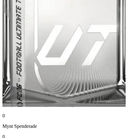
0
Mynt
Spenderade
0