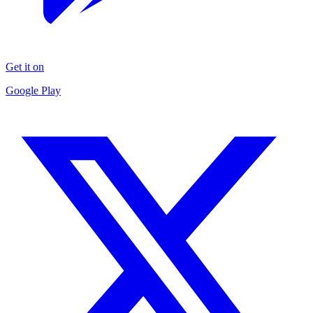
Get it on
Google Play