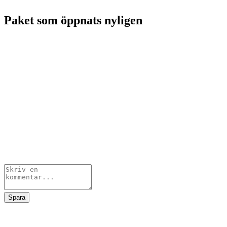
Paket som öppnats nyligen
Spara