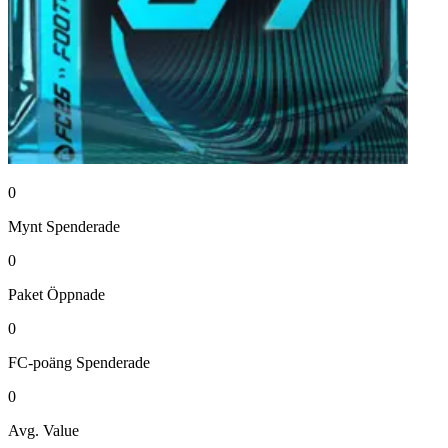
0
Mynt
Spenderade
0
Paket
Öppnade
0
FC-poäng
Spenderade
0
Avg. Value