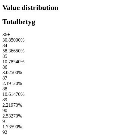
Value distribution
Totalbetyg
86+
30.85000
%
84
58.36650
%
85
10.78540
%
86
8.02500
%
87
2.19120
%
88
10.61470
%
89
2.21970
%
90
2.53270
%
91
1.73590
%
92