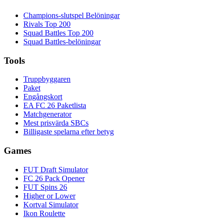
Champions-slutspel Belöningar
Rivals Top 200
Squad Battles Top 200
Squad Battles-belöningar
Tools
Truppbyggaren
Paket
Engångskort
EA FC 26 Paketlista
Matchgenerator
Mest prisvärda SBCs
Billigaste spelarna efter betyg
Games
FUT Draft Simulator
FC 26 Pack Opener
FUT Spins 26
Higher or Lower
Kortval Simulator
Ikon Roulette