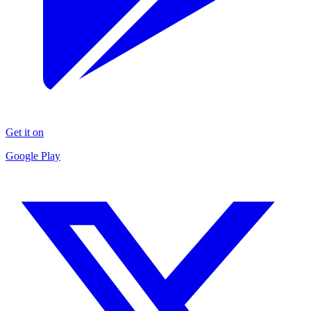
Get it on
Google Play