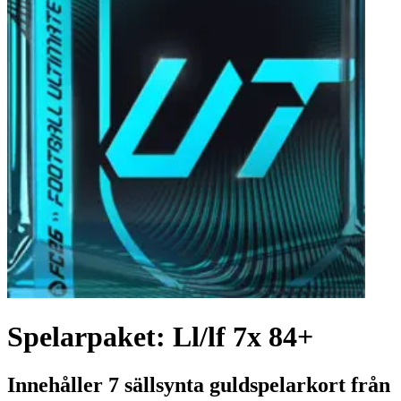
Spelarpaket: Ll/lf 7x 84+
Innehåller 7 sällsynta guldspelarkort från