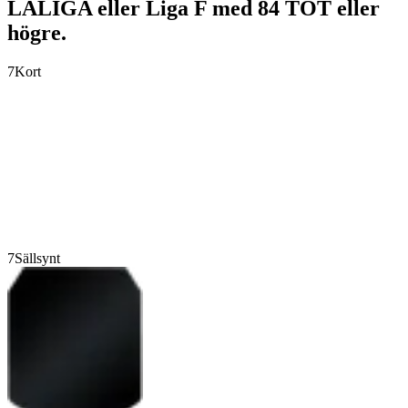
LALIGA eller Liga F med 84 TOT eller
högre.
7
Kort
7
Sällsynt