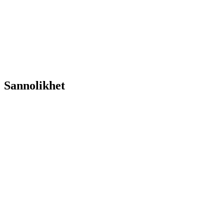
Sannolikhet