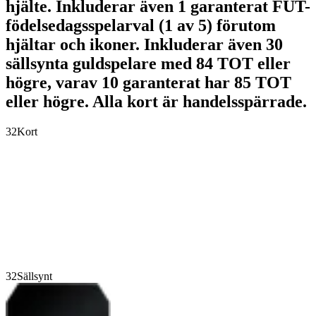
hjälte. Inkluderar även 1 garanterat FUT-
födelsedagsspelarval (1 av 5) förutom
hjältar och ikoner. Inkluderar även 30
sällsynta guldspelare med 84 TOT eller
högre, varav 10 garanterat har 85 TOT
eller högre. Alla kort är handelsspärrade.
32
Kort
32
Sällsynt