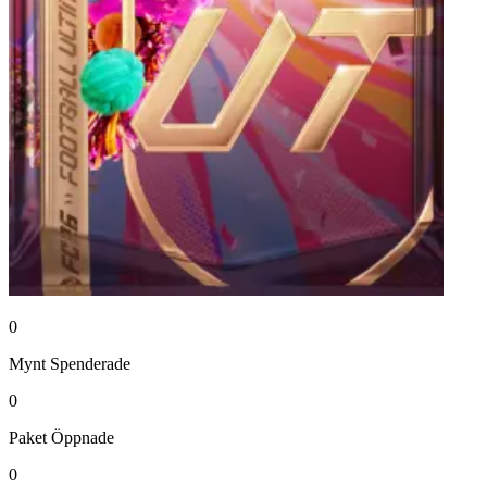
0
Mynt
Spenderade
0
Paket
Öppnade
0