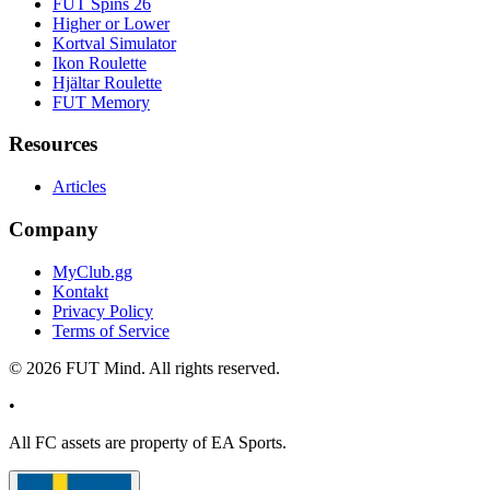
FUT Spins 26
Higher or Lower
Kortval Simulator
Ikon Roulette
Hjältar Roulette
FUT Memory
Resources
Articles
Company
MyClub.gg
Kontakt
Privacy Policy
Terms of Service
©
2026
FUT Mind. All rights reserved.
•
All
FC
assets are property of EA Sports.