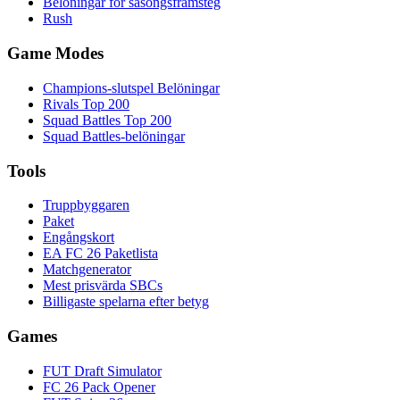
Belöningar för säsongsframsteg
Rush
Game Modes
Champions-slutspel Belöningar
Rivals Top 200
Squad Battles Top 200
Squad Battles-belöningar
Tools
Truppbyggaren
Paket
Engångskort
EA FC 26 Paketlista
Matchgenerator
Mest prisvärda SBCs
Billigaste spelarna efter betyg
Games
FUT Draft Simulator
FC 26 Pack Opener