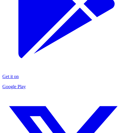
Get it on
Google Play