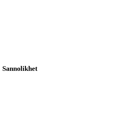
Sannolikhet