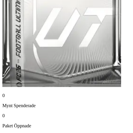
0
Mynt
Spenderade
0
Paket
Öppnade