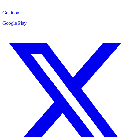
Get it on
Google Play