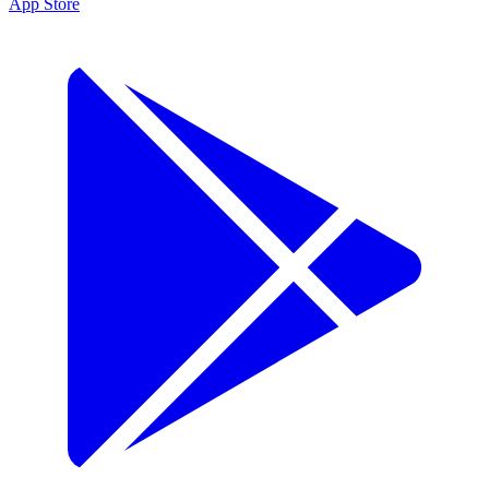
App Store