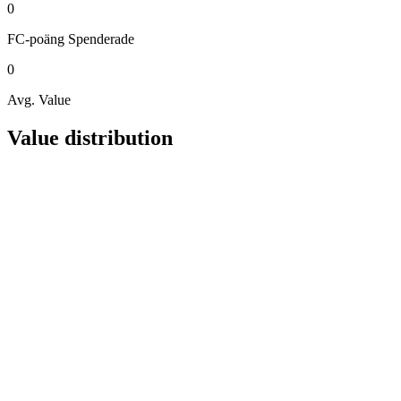
0
FC-poäng
Spenderade
0
Avg. Value
Value distribution