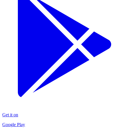
Get it on
Google Play