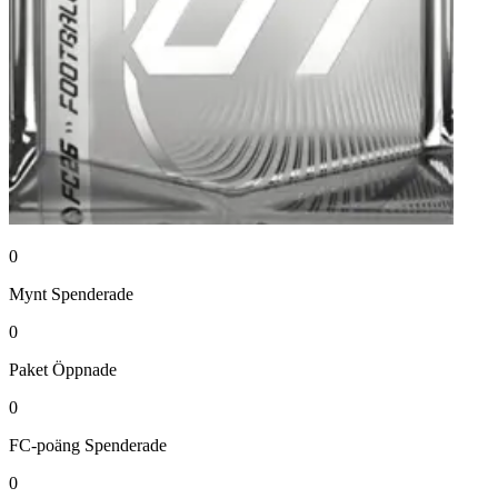
0
Mynt
Spenderade
0
Paket
Öppnade
0
FC-poäng
Spenderade
0