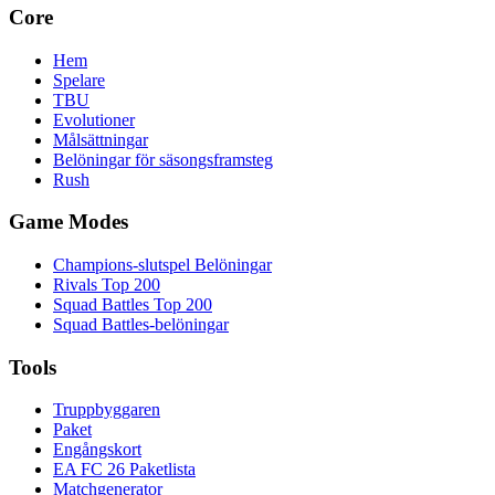
Core
Hem
Spelare
TBU
Evolutioner
Målsättningar
Belöningar för säsongsframsteg
Rush
Game Modes
Champions-slutspel Belöningar
Rivals Top 200
Squad Battles Top 200
Squad Battles-belöningar
Tools
Truppbyggaren
Paket
Engångskort
EA FC 26 Paketlista
Matchgenerator