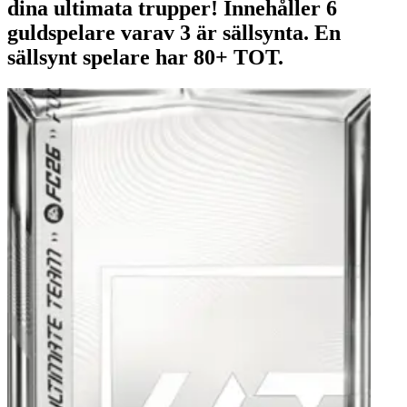
dina ultimata trupper! Innehåller 6
guldspelare varav 3 är sällsynta. En
sällsynt spelare har 80+ TOT.