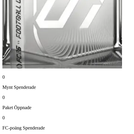
0
Mynt
Spenderade
0
Paket
Öppnade
0
FC-poäng
Spenderade