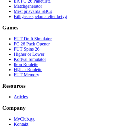
EA FC 26 Paketlista
Matchgenerator
Mest prisvärda SBCs
Billigaste spelarna efter betyg
Games
FUT Draft Simulator
FC 26 Pack Opener
FUT Spins 26
Higher or Lower
Kortval Simulator
Ikon Roulette
Hjältar Roulette
FUT Memory
Resources
Articles
Company
MyClub.gg
Kontakt