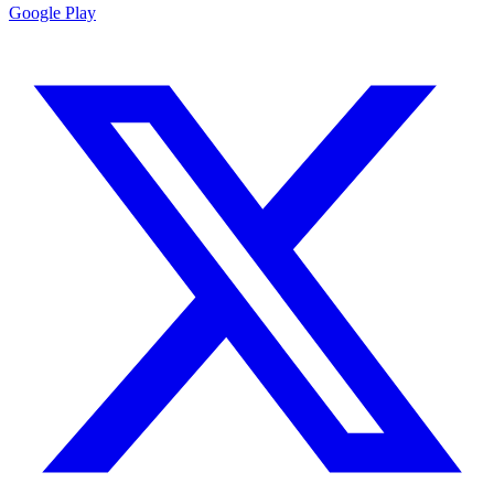
Google Play