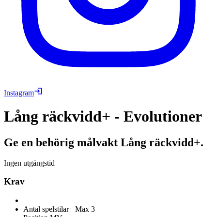
Instagram
Lång räckvidd+ - Evolutioner
Ge en behörig målvakt Lång räckvidd+.
Ingen utgångstid
Krav
Antal spelstilar+
Max 3