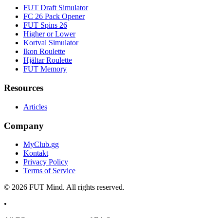
FUT Draft Simulator
FC 26 Pack Opener
FUT Spins 26
Higher or Lower
Kortval Simulator
Ikon Roulette
Hjältar Roulette
FUT Memory
Resources
Articles
Company
MyClub.gg
Kontakt
Privacy Policy
Terms of Service
©
2026
FUT Mind. All rights reserved.
•