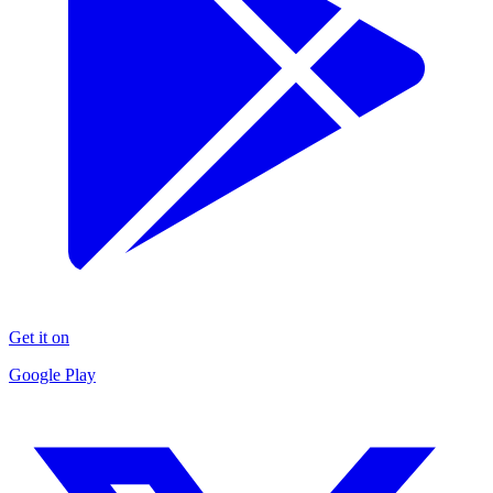
Get it on
Google Play