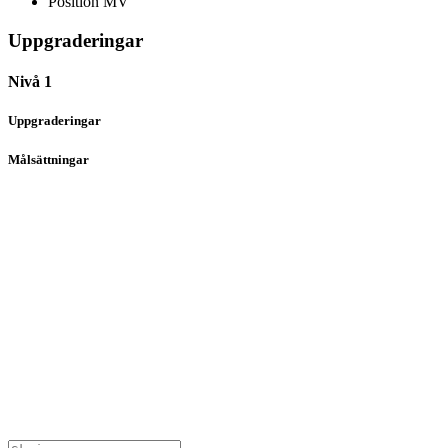
Position
MV
Uppgraderingar
Nivå 1
Uppgraderingar
Målsättningar