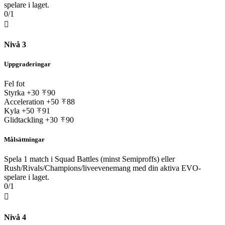
spelare i laget.
0/1

Nivå 3
Uppgraderingar
Fel fot
Styrka
+30
90
Acceleration
+50
88
Kyla
+50
91
Glidtackling
+30
90
Målsättningar
Spela 1 match i Squad Battles (minst Semiproffs) eller
Rush/Rivals/Champions/liveevenemang med din aktiva EVO-
spelare i laget.
0/1

Nivå 4