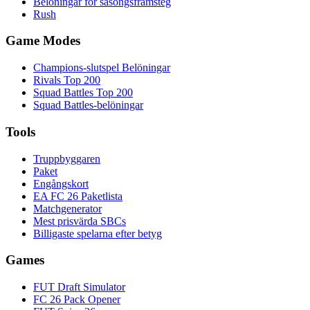
Belöningar för säsongsframsteg
Rush
Game Modes
Champions-slutspel Belöningar
Rivals Top 200
Squad Battles Top 200
Squad Battles-belöningar
Tools
Truppbyggaren
Paket
Engångskort
EA FC 26 Paketlista
Matchgenerator
Mest prisvärda SBCs
Billigaste spelarna efter betyg
Games
FUT Draft Simulator
FC 26 Pack Opener