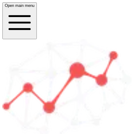
Open main menu