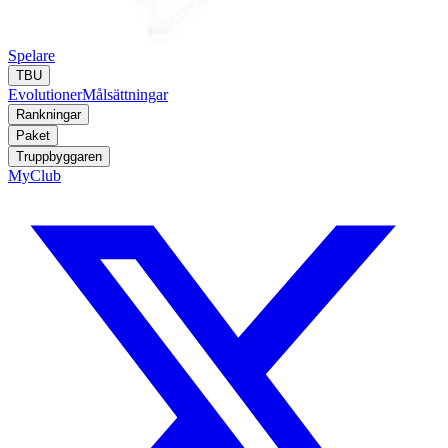
Spelare
TBU
Evolutioner
Målsättningar
Rankningar
Paket
Truppbyggaren
MyClub