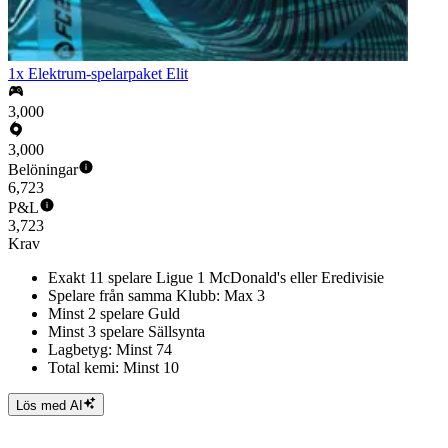
1x Elektrum-spelarpaket Elit
3,000
3,000
Belöningar
6,723
P&L
3,723
Krav
Exakt 11 spelare Ligue 1 McDonald's eller Eredivisie
Spelare från samma Klubb: Max 3
Minst 2 spelare Guld
Minst 3 spelare Sällsynta
Lagbetyg: Minst 74
Total kemi: Minst 10
Lös med AI