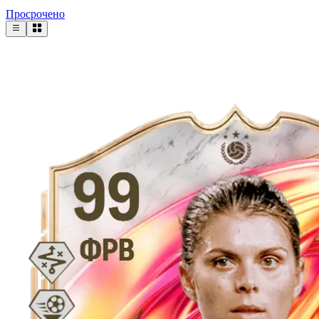
Просрочено