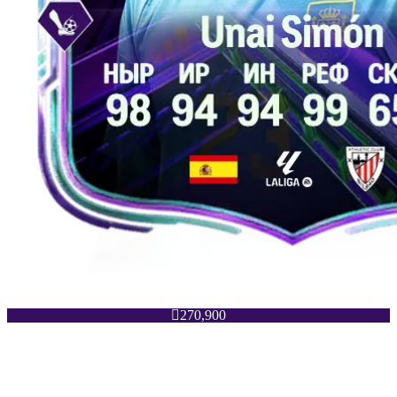

270,900