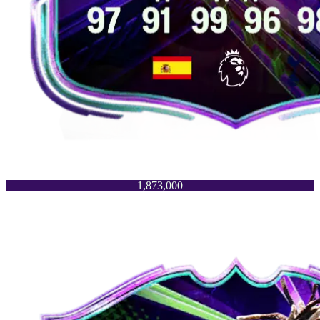
1,873,000