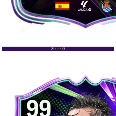
890,000