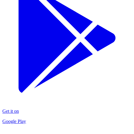
Get it on
Google Play