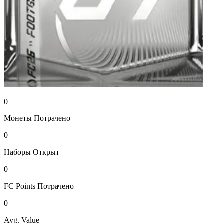
0
Монеты
Потрачено
0
Наборы
Открыт
0
FC Points
Потрачено
0
Avg. Value