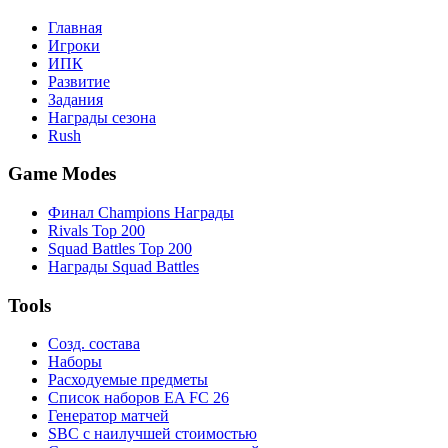
Главная
Игроки
ИПК
Развитие
Задания
Награды сезона
Rush
Game Modes
Финал Champions Награды
Rivals Top 200
Squad Battles Top 200
Награды Squad Battles
Tools
Созд. состава
Наборы
Расходуемые предметы
Список наборов EA FC 26
Генератор матчей
SBC с наилучшей стоимостью