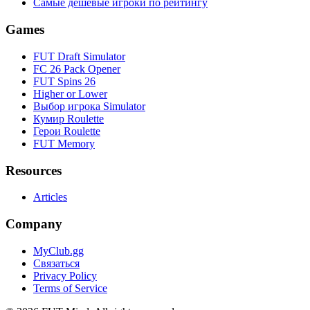
Самые дешевые игроки по рейтингу
Games
FUT Draft Simulator
FC 26 Pack Opener
FUT Spins 26
Higher or Lower
Выбор игрока Simulator
Кумир Roulette
Герои Roulette
FUT Memory
Resources
Articles
Company
MyClub.gg
Связаться
Privacy Policy
Terms of Service