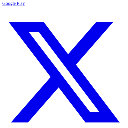
Google Play