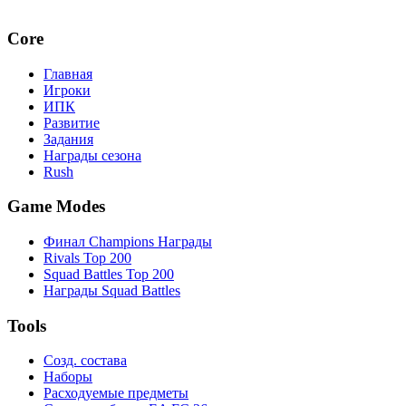
Core
Главная
Игроки
ИПК
Развитие
Задания
Награды сезона
Rush
Game Modes
Финал Champions Награды
Rivals Top 200
Squad Battles Top 200
Награды Squad Battles
Tools
Созд. состава
Наборы
Расходуемые предметы