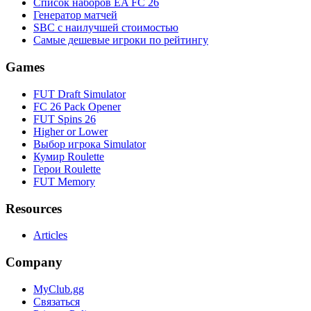
Список наборов EA FC 26
Генератор матчей
SBC с наилучшей стоимостью
Самые дешевые игроки по рейтингу
Games
FUT Draft Simulator
FC 26 Pack Opener
FUT Spins 26
Higher or Lower
Выбор игрока Simulator
Кумир Roulette
Герои Roulette
FUT Memory
Resources
Articles
Company
MyClub.gg
Связаться