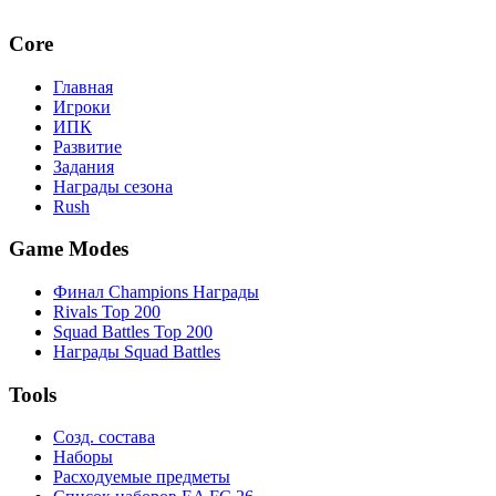
Core
Главная
Игроки
ИПК
Развитие
Задания
Награды сезона
Rush
Game Modes
Финал Champions Награды
Rivals Top 200
Squad Battles Top 200
Награды Squad Battles
Tools
Созд. состава
Наборы
Расходуемые предметы