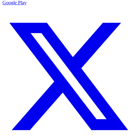
Google Play