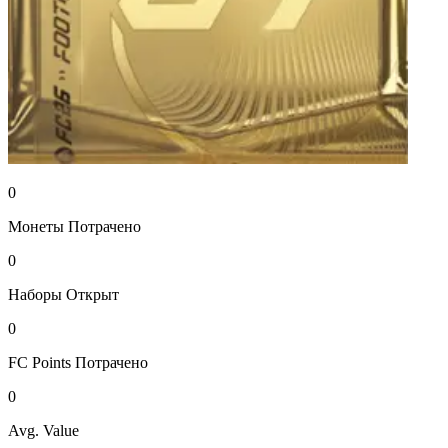
0
Монеты
Потрачено
0
Наборы
Открыт
0
FC Points
Потрачено
0
Avg. Value