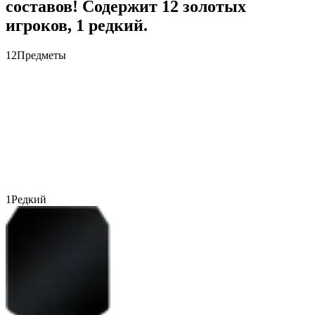
составов! Содержит 12 золотых
игроков, 1 редкий.
12
Предметы
1
Редкий