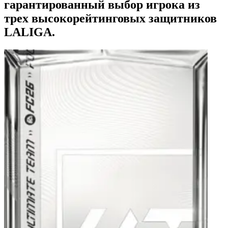
гарантированный выбор игрока из
трех высокорейтинговых защитников
LALIGA.