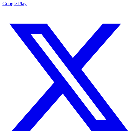
Google Play