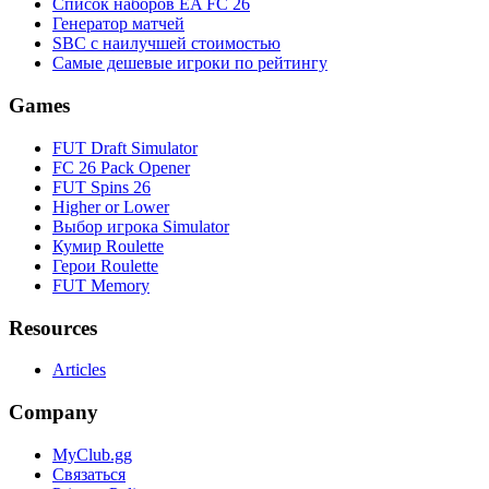
Список наборов EA FC 26
Генератор матчей
SBC с наилучшей стоимостью
Самые дешевые игроки по рейтингу
Games
FUT Draft Simulator
FC 26 Pack Opener
FUT Spins 26
Higher or Lower
Выбор игрока Simulator
Кумир Roulette
Герои Roulette
FUT Memory
Resources
Articles
Company
MyClub.gg
Связаться