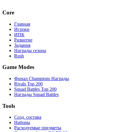
Core
Главная
Игроки
ИПК
Развитие
Задания
Награды сезона
Rush
Game Modes
Финал Champions Награды
Rivals Top 200
Squad Battles Top 200
Награды Squad Battles
Tools
Созд. состава
Наборы
Расходуемые предметы