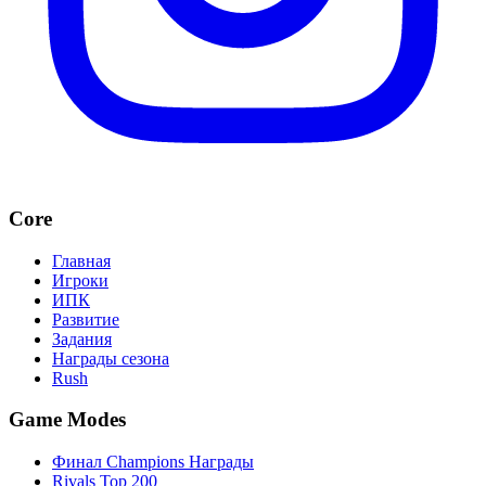
Core
Главная
Игроки
ИПК
Развитие
Задания
Награды сезона
Rush
Game Modes
Финал Champions Награды
Rivals Top 200