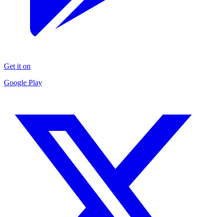
Get it on
Google Play