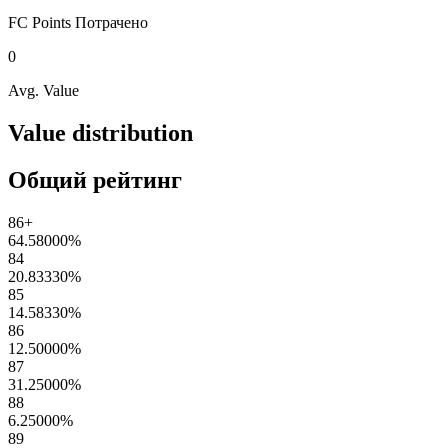
FC Points
Потрачено
0
Avg. Value
Value distribution
Общий рейтинг
86+
64.58000
%
84
20.83330
%
85
14.58330
%
86
12.50000
%
87
31.25000
%
88
6.25000
%
89