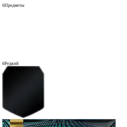
6
Предметы
6
Редкий