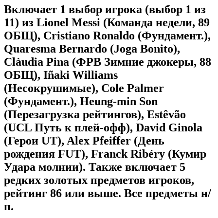
Включает 1 выбор игрока (выбор 1 из
11) из Lionel Messi (Команда недели, 89
ОБЩ), Cristiano Ronaldo (Фундамент.),
Quaresma Bernardo (Joga Bonito),
Clàudia Pina (ФРВ Зимние джокеры, 88
ОБЩ), Iñaki Williams
(Несокрушимые), Cole Palmer
(Фундамент.), Heung-min Son
(Перезагрузка рейтингов), Estêvão
(UCL Путь к плей-офф), David Ginola
(Герои UT), Alex Pfeiffer (День
рождения FUT), Franck Ribéry (Кумир
Удара молнии). Также включает 5
редких золотых предметов игроков,
рейтинг 86 или выше. Все предметы н/
п.