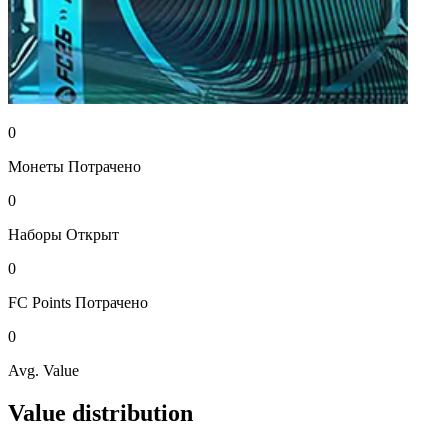
0
Монеты
Потрачено
0
Наборы
Открыт
0
FC Points
Потрачено
0
Avg. Value
Value distribution