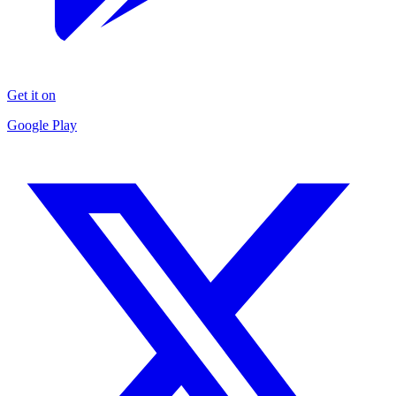
Get it on
Google Play