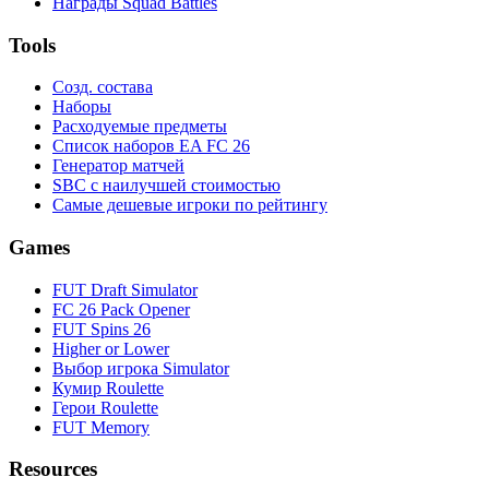
Награды Squad Battles
Tools
Созд. состава
Наборы
Расходуемые предметы
Список наборов EA FC 26
Генератор матчей
SBC с наилучшей стоимостью
Самые дешевые игроки по рейтингу
Games
FUT Draft Simulator
FC 26 Pack Opener
FUT Spins 26
Higher or Lower
Выбор игрока Simulator
Кумир Roulette
Герои Roulette
FUT Memory
Resources