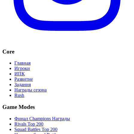
Core
Главная
Игроки
ИПК
Развитие
Задания
Награды сезона
Rush
Game Modes
Финал Champions Награды
Rivals Top 200
Squad Battles Top 200