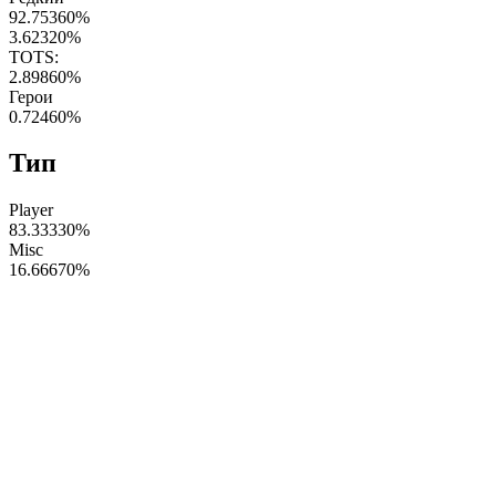
92.75360
%
3.62320
%
TOTS:
2.89860
%
Герои
0.72460
%
Тип
Player
83.33330
%
Misc
16.66670
%