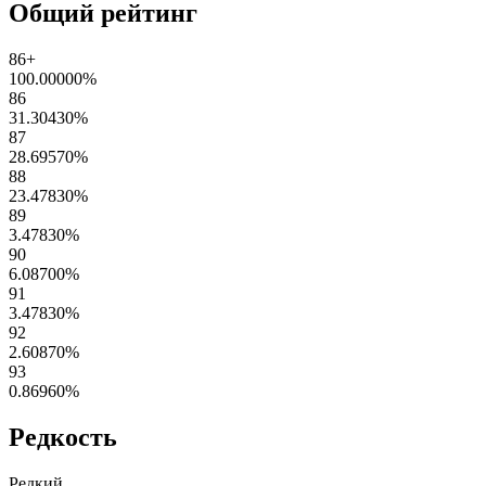
Общий рейтинг
86+
100.00000
%
86
31.30430
%
87
28.69570
%
88
23.47830
%
89
3.47830
%
90
6.08700
%
91
3.47830
%
92
2.60870
%
93
0.86960
%
Редкость
Редкий