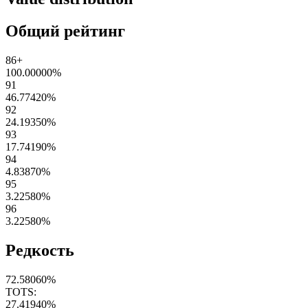
Общий рейтинг
86+
100.00000
%
91
46.77420
%
92
24.19350
%
93
17.74190
%
94
4.83870
%
95
3.22580
%
96
3.22580
%
Редкость
72.58060
%
TOTS:
27.41940
%