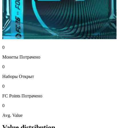
0
Монеты
Потрачено
0
Наборы
Открыт
0
FC Points
Потрачено
0
Avg. Value
Value distribution