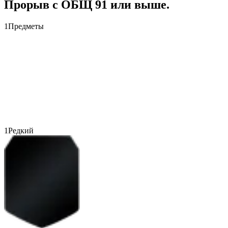
Прорыв с ОБЩ 91 или выше.
1
Предметы
1
Редкий