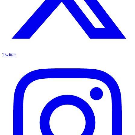
Twitter