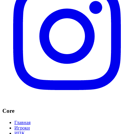
Core
Главная
Игроки
ИПК