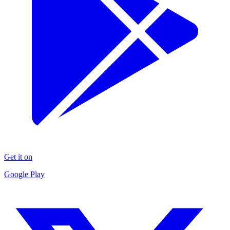
Get it on
Google Play