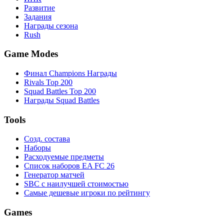
Развитие
Задания
Награды сезона
Rush
Game Modes
Финал Champions Награды
Rivals Top 200
Squad Battles Top 200
Награды Squad Battles
Tools
Созд. состава
Наборы
Расходуемые предметы
Список наборов EA FC 26
Генератор матчей
SBC с наилучшей стоимостью
Самые дешевые игроки по рейтингу
Games