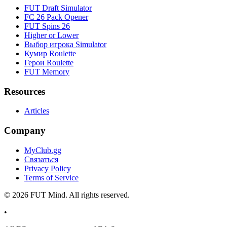
FUT Draft Simulator
FC 26 Pack Opener
FUT Spins 26
Higher or Lower
Выбор игрока Simulator
Кумир Roulette
Герои Roulette
FUT Memory
Resources
Articles
Company
MyClub.gg
Связаться
Privacy Policy
Terms of Service
©
2026
FUT Mind. All rights reserved.
•