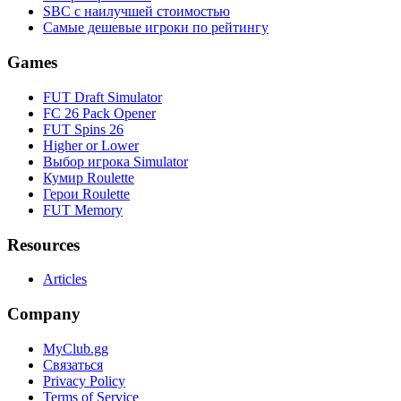
SBC с наилучшей стоимостью
Самые дешевые игроки по рейтингу
Games
FUT Draft Simulator
FC 26 Pack Opener
FUT Spins 26
Higher or Lower
Выбор игрока Simulator
Кумир Roulette
Герои Roulette
FUT Memory
Resources
Articles
Company
MyClub.gg
Связаться
Privacy Policy
Terms of Service