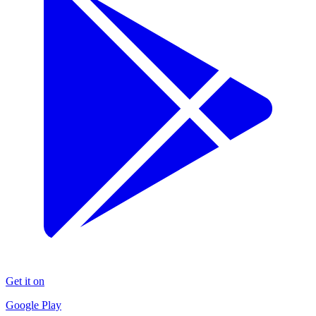
Get it on
Google Play