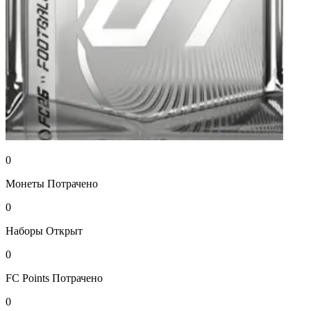
0
Монеты
Потрачено
0
Наборы
Открыт
0
FC Points
Потрачено
0