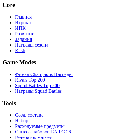
Core
Главная
Игроки
ИПК
Развитие
Задания
Награды сезона
Rush
Game Modes
Финал Champions Награды
Rivals Top 200
Squad Battles Top 200
Награды Squad Battles
Tools
Созд. состава
Наборы
Расходуемые предметы
Список наборов EA FC 26
Генератор матчей