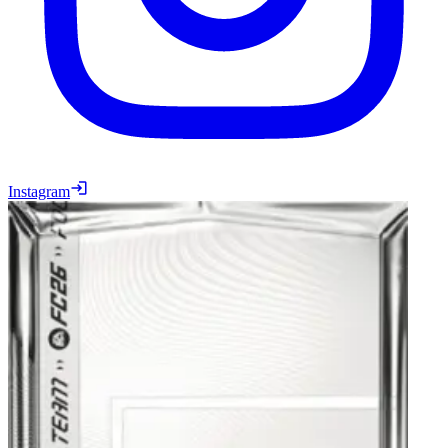
Instagram