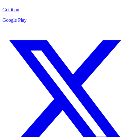
Get it on
Google Play