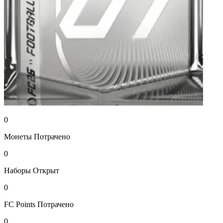
0
Монеты
Потрачено
0
Наборы
Открыт
0
FC Points
Потрачено
0