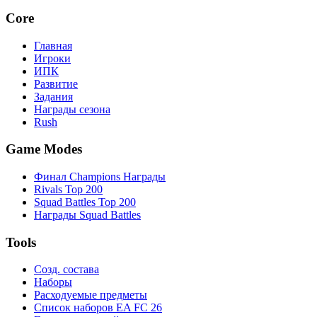
Core
Главная
Игроки
ИПК
Развитие
Задания
Награды сезона
Rush
Game Modes
Финал Champions Награды
Rivals Top 200
Squad Battles Top 200
Награды Squad Battles
Tools
Созд. состава
Наборы
Расходуемые предметы
Список наборов EA FC 26