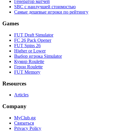
Генератор матчей
SBC с наилучшей стоимостью
Самые дешевые игроки по рейтингу
Games
FUT Draft Simulator
FC 26 Pack Opener
FUT Spins 26
Higher or Lower
Выбор игрока Simulator
Кумир Roulette
Герои Roulette
FUT Memory
Resources
Articles
Company
MyClub.gg
Связаться
Privacy Policy