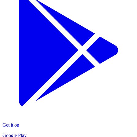
Get it on
Google Play