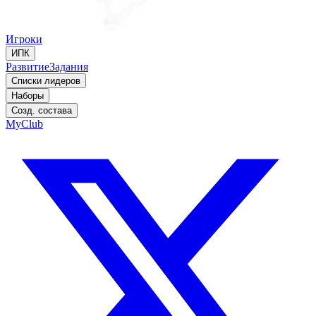
Игроки
ИПК
Развитие
Задания
Списки лидеров
Наборы
Созд. состава
MyClub