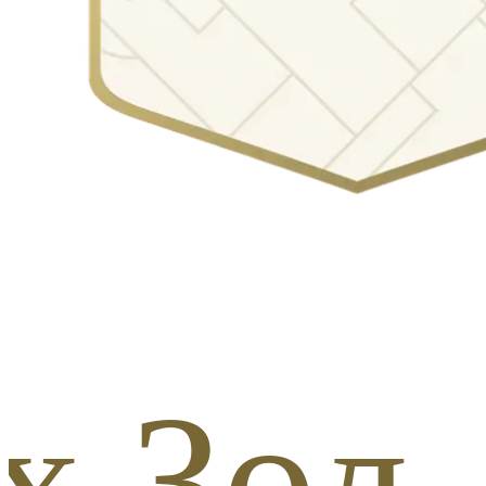
х Зол