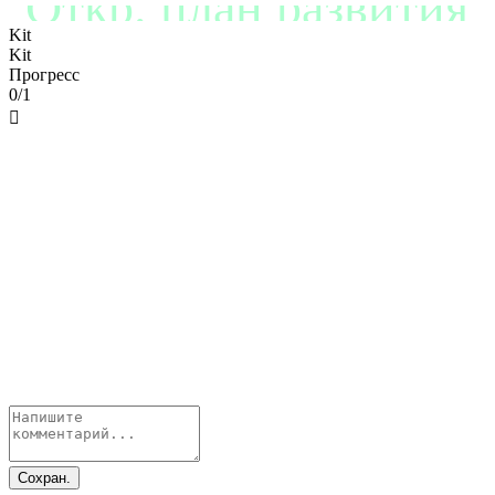
Откр. план развития
Kit
Kit
Прогресс
0/1

Сохран.