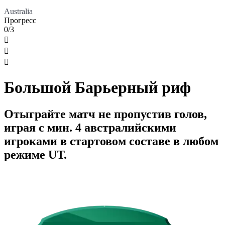
Australia
Прогресс
0/3



Большой Барьерный риф
Отыграйте матч не пропустив голов,
играя с мин. 4 австралийскими
игроками в стартовом составе в любом
режиме UT.