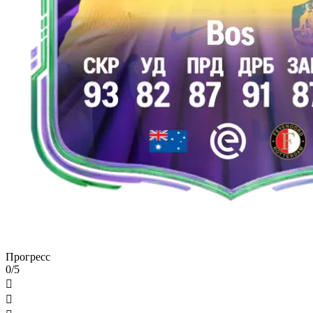
Прогресс
0/5

