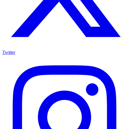
Twitter