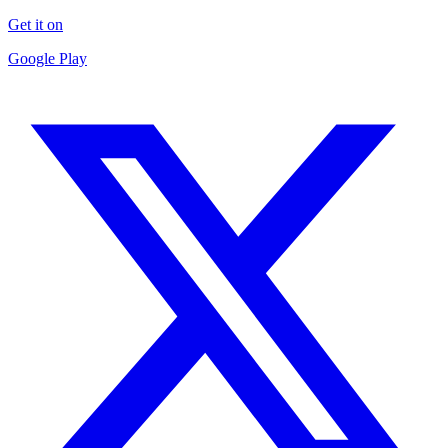
Get it on
Google Play