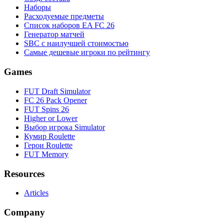
Наборы
Расходуемые предметы
Список наборов EA FC 26
Генератор матчей
SBC с наилучшей стоимостью
Самые дешевые игроки по рейтингу
Games
FUT Draft Simulator
FC 26 Pack Opener
FUT Spins 26
Higher or Lower
Выбор игрока Simulator
Кумир Roulette
Герои Roulette
FUT Memory
Resources
Articles
Company