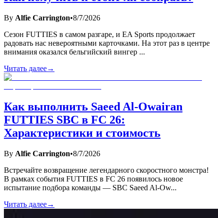
By
Alfie Carrington
•
8/7/2026
Сезон FUTTIES в самом разгаре, и EA Sports продолжает
радовать нас невероятными карточками. На этот раз в центре
внимания оказался бельгийский вингер
...
Читать далее
→
Как выполнить Saeed Al-Owairan
FUTTIES SBC в FC 26:
Характеристики и стоимость
By
Alfie Carrington
•
8/7/2026
Встречайте возвращение легендарного скоростного монстра!
В рамках события FUTTIES в FC 26 появилось новое
испытание подбора команды — SBC Saeed Al-Ow
...
Читать далее
→