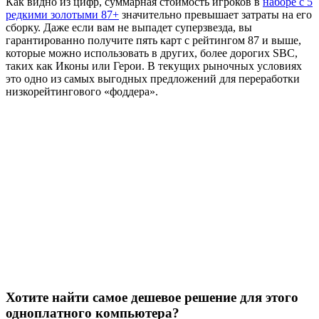
Как видно из цифр, суммарная стоимость игроков в
наборе с 5
редкими золотыми 87+
значительно превышает затраты на его
сборку. Даже если вам не выпадет суперзвезда, вы
гарантированно получите пять карт с рейтингом 87 и выше,
которые можно использовать в других, более дорогих SBC,
таких как Иконы или Герои. В текущих рыночных условиях
это одно из самых выгодных предложений для переработки
низкорейтингового «фоддера».
Хотите найти самое дешевое решение для этого
одноплатного компьютера?