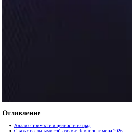
Оглавление
Анализ стоимости и ценности наград
Связь с реальными событиями: Чемпионат мира 2026