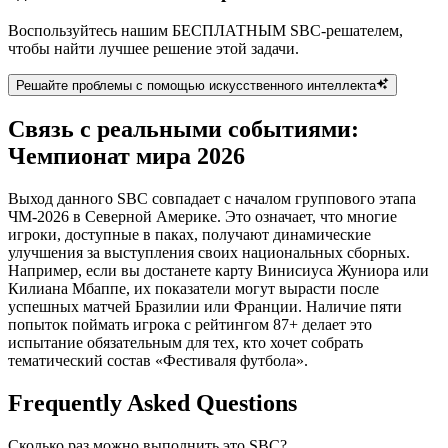
Воспользуйтесь нашим БЕСПЛАТНЫМ SBC-решателем,
чтобы найти лучшее решение этой задачи.
Решайте проблемы с помощью искусственного интеллекта
Связь с реальными событиями:
Чемпионат мира 2026
Выход данного SBC совпадает с началом группового этапа
ЧМ-2026 в Северной Америке. Это означает, что многие
игроки, доступные в паках, получают динамические
улучшения за выступления своих национальных сборных.
Например, если вы достанете карту Винисиуса Жуниора или
Килиана Мбаппе, их показатели могут вырасти после
успешных матчей Бразилии или Франции. Наличие пяти
попыток поймать игрока с рейтингом 87+ делает это
испытание обязательным для тех, кто хочет собрать
тематический состав «Фестиваля футбола».
Frequently Asked Questions
Сколько раз можно выполнить это SBC?