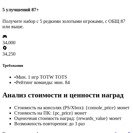
5 улучшений 87+
Получите набор с 5 редкими золотыми игроками, с ОБЩ 87
или выше.
34,000
34,250
Требования
•
Мин. 1 игр TOTW TOTS
•
Рейтинг команды: мин. 84
Анализ стоимости и ценности наград
Стоимость на консолях (PS/Xbox): {console_price} монет
Стоимость на ПК: {pc_price} монет
Оценочная стоимость наград: {rewards_value} монет
Возможность повторения: до 3 раз