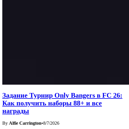
Задание Турнир Only Bangers в FC 26:
Как получить наборы 88+ и все
награды
By
Alfie Carrington
•
8/7/2026