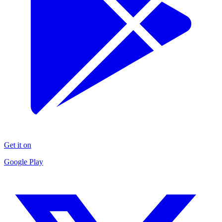
Get it on
Google Play