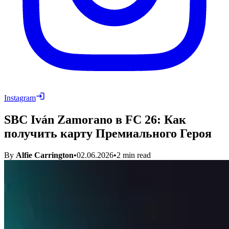
Instagram
SBC Iván Zamorano в FC 26: Как
получить карту Премиального Героя
By
Alfie Carrington
•
02.06.2026
•
2
min read