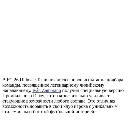
В FC 26 Ultimate Team появилось новое испытание подбора
команды, посвященное легендарному чилийскому
нападающему.
Iván Zamorano
получил специальную версию
Премиального Героя, которая значительно усиливает
атакующие возможности любого состава. Это отличная
возможность добавить в свой клуб игрока с уникальным
стилем игры и богатой футбольной историей.