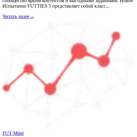
сообщество ярким контентом и выгодными заданиями. Новое
Испытание FUTTIES 5 представляет собой класс
...
Читать далее
→
FUT Mind