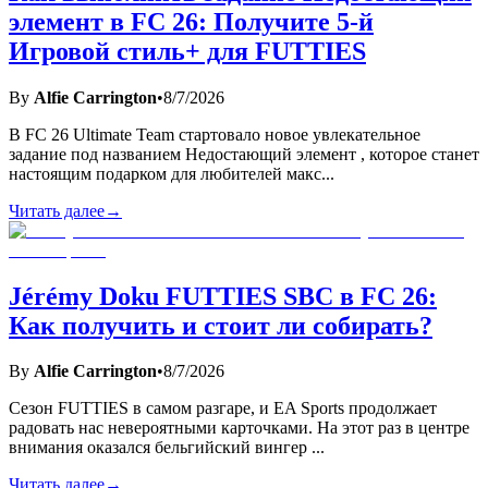
элемент в FC 26: Получите 5-й
Игровой стиль+ для FUTTIES
By
Alfie Carrington
•
8/7/2026
В FC 26 Ultimate Team стартовало новое увлекательное
задание под названием Недостающий элемент , которое станет
настоящим подарком для любителей макс
...
Читать далее
→
Jérémy Doku FUTTIES SBC в FC 26:
Как получить и стоит ли собирать?
By
Alfie Carrington
•
8/7/2026
Сезон FUTTIES в самом разгаре, и EA Sports продолжает
радовать нас невероятными карточками. На этот раз в центре
внимания оказался бельгийский вингер
...
Читать далее
→