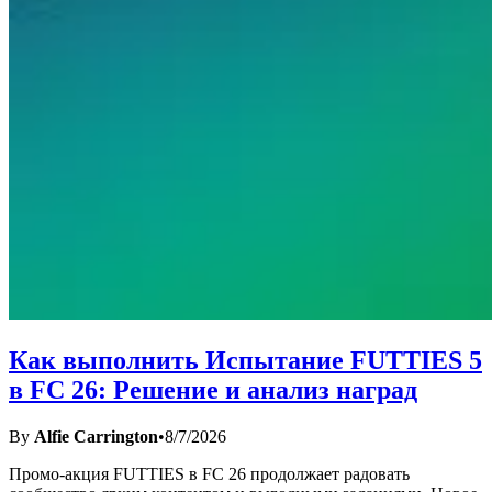
Как выполнить Испытание FUTTIES 5
в FC 26: Решение и анализ наград
By
Alfie Carrington
•
8/7/2026
Промо-акция FUTTIES в FC 26 продолжает радовать