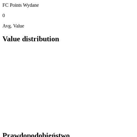
FC Points
Wydane
0
Avg. Value
Value distribution
Prawdopodobieństwo