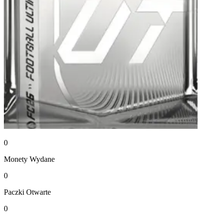
0
Monety
Wydane
0
Paczki
Otwarte
0