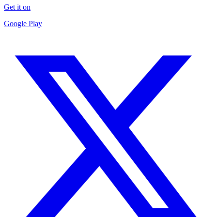
Get it on
Google Play