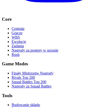
Core
Centrala
Gracze
WBS
Ewolucje
Zadania
Nagrody za postępy w sezonie
Rush
Game Modes
Finały Mistrzostw Nagrody
Rivals Top 200
Squad Battles Top 200
Nagrody za Squad Battles
Tools
Budowanie składu