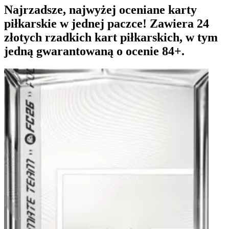
Najrzadsze, najwyżej oceniane karty
piłkarskie w jednej paczce! Zawiera 24
złotych rzadkich kart piłkarskich, w tym
jedną gwarantowaną o ocenie 84+.