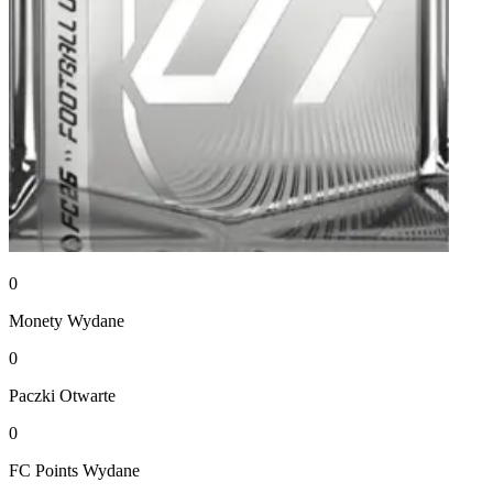
0
Monety
Wydane
0
Paczki
Otwarte
0
FC Points
Wydane