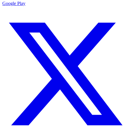
Google Play