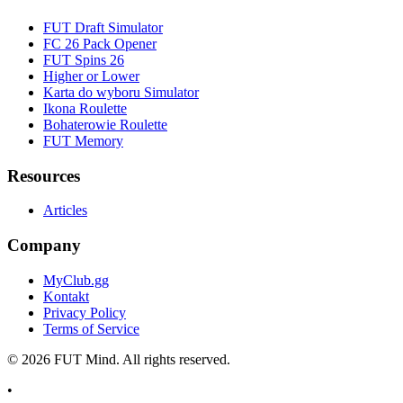
FUT Draft Simulator
FC 26 Pack Opener
FUT Spins 26
Higher or Lower
Karta do wyboru Simulator
Ikona Roulette
Bohaterowie Roulette
FUT Memory
Resources
Articles
Company
MyClub.gg
Kontakt
Privacy Policy
Terms of Service
©
2026
FUT Mind. All rights reserved.
•