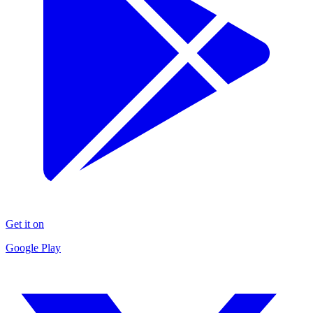
Get it on
Google Play