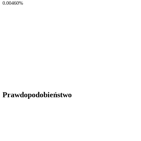
0.00460
%
Prawdopodobieństwo