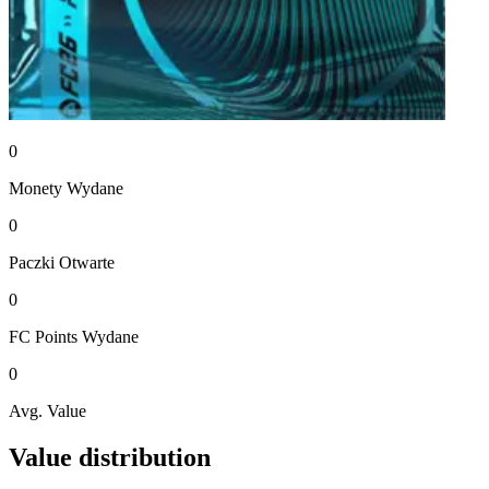
0
Monety
Wydane
0
Paczki
Otwarte
0
FC Points
Wydane
0
Avg. Value
Value distribution