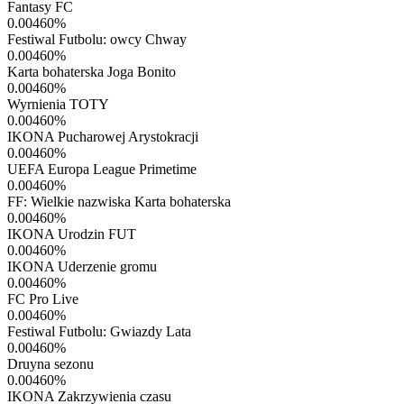
Fantasy FC
0.00460
%
Festiwal Futbolu: owcy Chway
0.00460
%
Karta bohaterska Joga Bonito
0.00460
%
Wyrnienia TOTY
0.00460
%
IKONA Pucharowej Arystokracji
0.00460
%
UEFA Europa League Primetime
0.00460
%
FF: Wielkie nazwiska Karta bohaterska
0.00460
%
IKONA Urodzin FUT
0.00460
%
IKONA Uderzenie gromu
0.00460
%
FC Pro Live
0.00460
%
Festiwal Futbolu: Gwiazdy Lata
0.00460
%
Druyna sezonu
0.00460
%
IKONA Zakrzywienia czasu