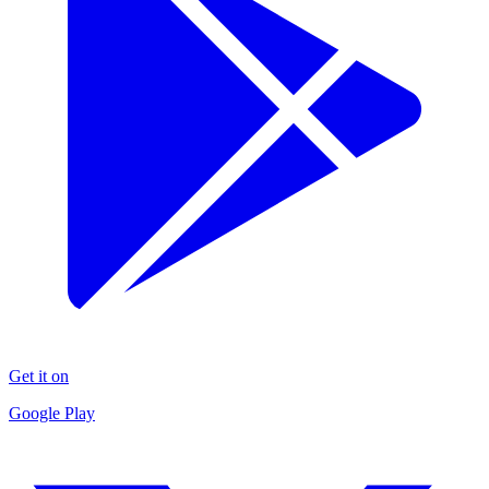
Get it on
Google Play