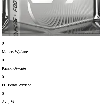
0
Monety
Wydane
0
Paczki
Otwarte
0
FC Points
Wydane
0
Avg. Value