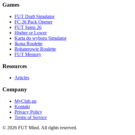
Games
FUT Draft Simulator
FC 26 Pack Opener
FUT Spins 26
Higher or Lower
Karta do wyboru Simulator
Ikona Roulette
Bohaterowie Roulette
FUT Memory
Resources
Articles
Company
MyClub.gg
Kontakt
Privacy Policy
Terms of Service
©
2026
FUT Mind. All rights reserved.