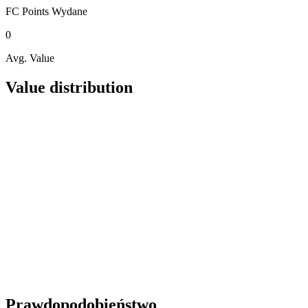
FC Points
Wydane
0
Avg. Value
Value distribution
Prawdopodobieństwo