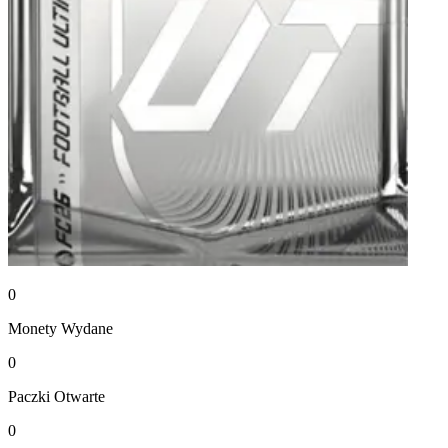
0
Monety
Wydane
0
Paczki
Otwarte
0