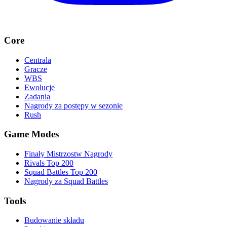
Core
Centrala
Gracze
WBS
Ewolucje
Zadania
Nagrody za postępy w sezonie
Rush
Game Modes
Finały Mistrzostw Nagrody
Rivals Top 200
Squad Battles Top 200
Nagrody za Squad Battles
Tools
Budowanie składu