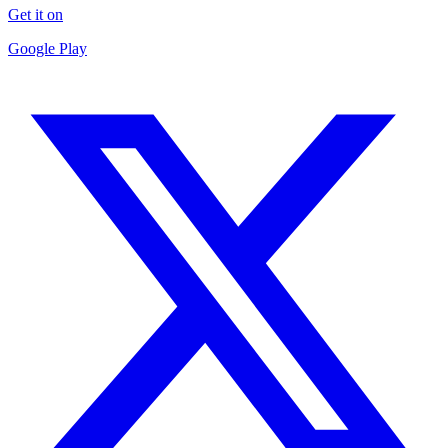
Get it on
Google Play