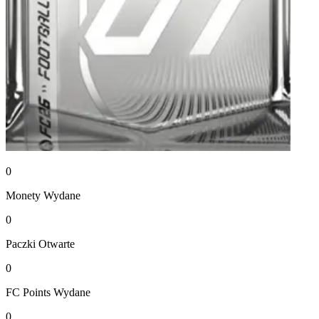
0
Monety
Wydane
0
Paczki
Otwarte
0
FC Points
Wydane
0