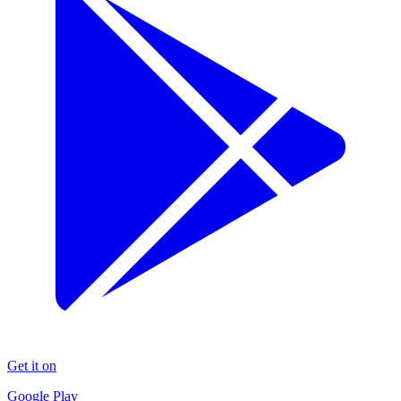
Get it on
Google Play