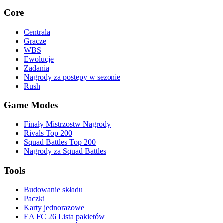
Core
Centrala
Gracze
WBS
Ewolucje
Zadania
Nagrody za postępy w sezonie
Rush
Game Modes
Finały Mistrzostw Nagrody
Rivals Top 200
Squad Battles Top 200
Nagrody za Squad Battles
Tools
Budowanie składu
Paczki
Karty jednorazowe
EA FC 26 Lista pakietów