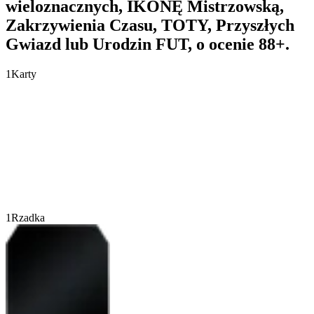
wieloznacznych, IKONĘ Mistrzowską,
Zakrzywienia Czasu, TOTY, Przyszłych
Gwiazd lub Urodzin FUT, o ocenie 88+.
1
Karty
1
Rzadka