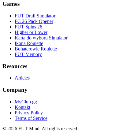
Games
FUT Draft Simulator
FC 26 Pack Opener
FUT Spins 26
Higher or Lower
Karta do wyboru Simulator
Ikona Roulette
Bohaterowie Roulette
FUT Memory
Resources
Articles
Company
MyClub.gg
Kontakt
Privacy Policy
Terms of Service
©
2026
FUT Mind. All rights reserved.