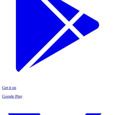
Get it on
Google Play