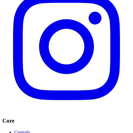
Core
Centrala