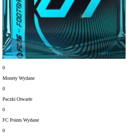
0
Monety
Wydane
0
Paczki
Otwarte
0
FC Points
Wydane
0