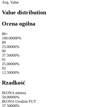
Avg. Value
Value distribution
Ocena ogólna
86+
100.00000
%
89
25.00000
%
90
37.50000
%
91
25.00000
%
92
12.50000
%
Rzadkość
IKONA mistrza
50.00000
%
IKONA Urodzin FUT
37.50000
%