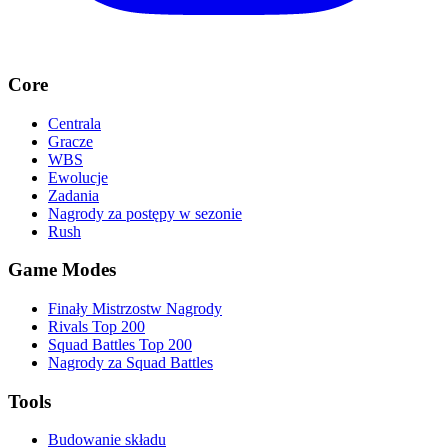
Core
Centrala
Gracze
WBS
Ewolucje
Zadania
Nagrody za postępy w sezonie
Rush
Game Modes
Finały Mistrzostw Nagrody
Rivals Top 200
Squad Battles Top 200
Nagrody za Squad Battles
Tools
Budowanie składu