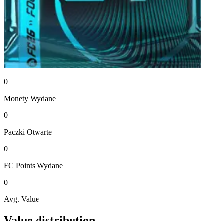
0
Monety
Wydane
0
Paczki
Otwarte
0
FC Points
Wydane
0
Avg. Value
Value distribution