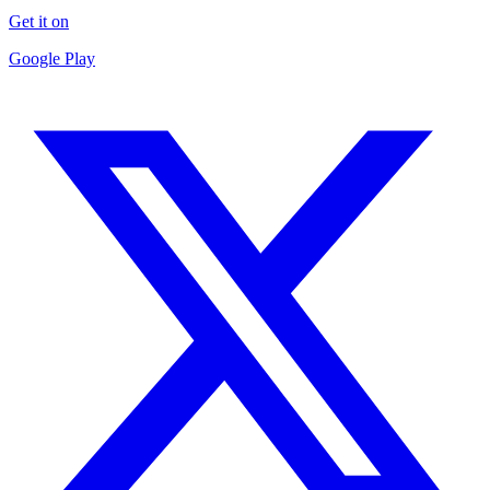
Get it on
Google Play