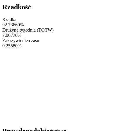
Rzadkość
Rzadka
92.73660
%
Drużyna tygodnia (TOTW)
7.00770
%
Zakrzywienie czasu
0.25580
%