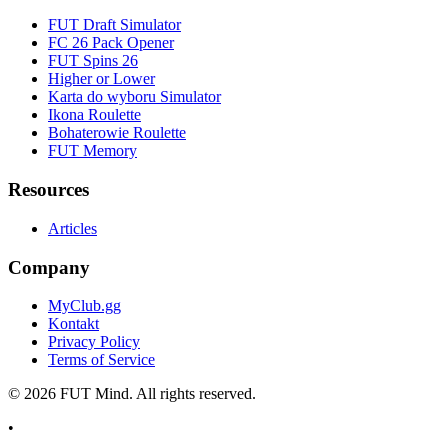
FUT Draft Simulator
FC 26 Pack Opener
FUT Spins 26
Higher or Lower
Karta do wyboru Simulator
Ikona Roulette
Bohaterowie Roulette
FUT Memory
Resources
Articles
Company
MyClub.gg
Kontakt
Privacy Policy
Terms of Service
©
2026
FUT Mind. All rights reserved.
•