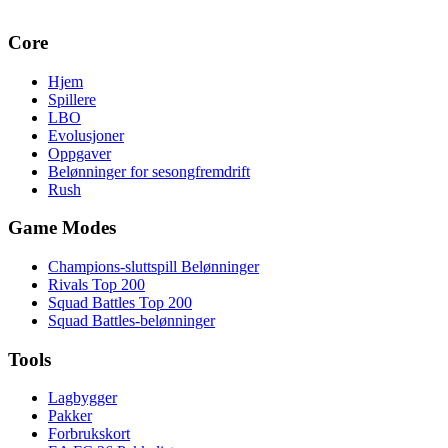
Core
Hjem
Spillere
LBO
Evolusjoner
Oppgaver
Belønninger for sesongfremdrift
Rush
Game Modes
Champions-sluttspill Belønninger
Rivals Top 200
Squad Battles Top 200
Squad Battles-belønninger
Tools
Lagbygger
Pakker
Forbrukskort