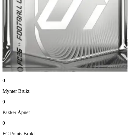
0
Mynter
Brukt
0
Pakker
Åpnet
0
FC Points
Brukt