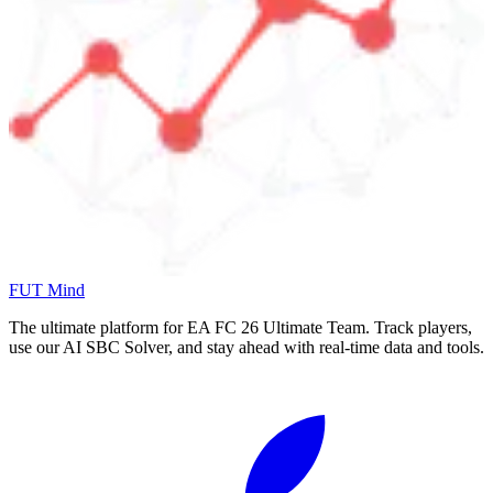
FUT Mind
The ultimate platform for EA FC
26
Ultimate Team. Track players,
use our AI SBC Solver, and stay ahead with real-time data and tools.