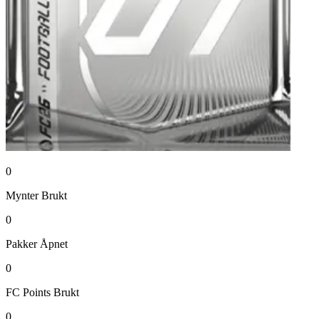
0
Mynter
Brukt
0
Pakker
Åpnet
0
FC Points
Brukt
0