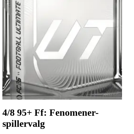
4/8 95+ Ff: Fenomener-
spillervalg