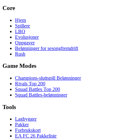
Core
Hjem
Spillere
LBO
Evolusjoner
Oppgaver
Belønninger for sesongfremdrift
Rush
Game Modes
Champions-sluttspill Belønninger
Rivals Top 200
Squad Battles Top 200
Squad Battles-belønninger
Tools
Lagbygger
Pakker
Forbrukskort
EA FC 26 Pakkeliste