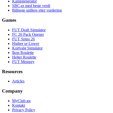
Kampgenerator
SBC-er med beste verdi
Billigste spillere etter vurdering
Games
FUT Draft Simulator
FC 26 Pack Opener
FUT Spins 26
Higher or Lower
Kortvalg Simulator
Ikon Roulette
Helter Roulette
FUT Memory
Resources
Articles
Company
MyClub.gg
Kontakt
Privacy Policy