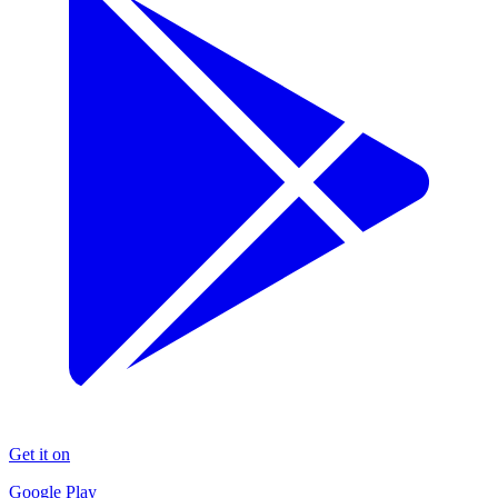
Get it on
Google Play