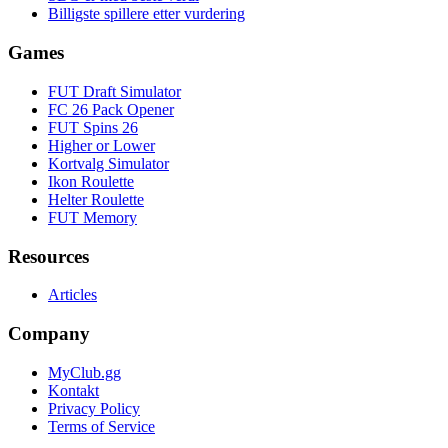
Billigste spillere etter vurdering
Games
FUT Draft Simulator
FC 26 Pack Opener
FUT Spins 26
Higher or Lower
Kortvalg Simulator
Ikon Roulette
Helter Roulette
FUT Memory
Resources
Articles
Company
MyClub.gg
Kontakt
Privacy Policy
Terms of Service