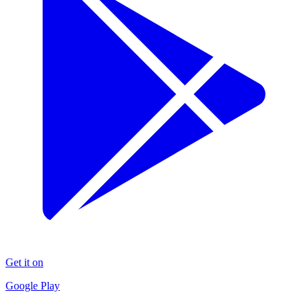
Get it on
Google Play