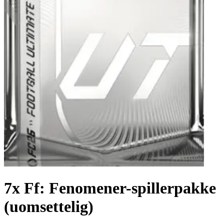
7x Ff: Fenomener-spillerpakke
(uomsettelig)