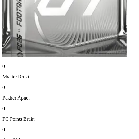
0
Mynter
Brukt
0
Pakker
Åpnet
0
FC Points
Brukt
0