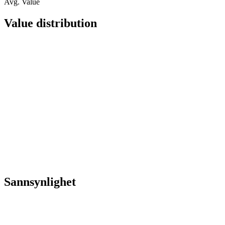
Avg. Value
Value distribution
Sannsynlighet