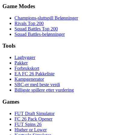
Game Modes
Champions-sluttspill Belønninger
Rivals Top 200
Squad Battles Top 200
Squad Battles-belønninger
Tools
Lagbygger
Pakker
Forbrukskort
EA FC 26 Pakkeliste
Kampgenerator
SBC-er med beste verdi
Billigste spillere etter vurdering
Games
FUT Draft Simulator
FC 26 Pack Opener
FUT Spins 26
Higher or Lower