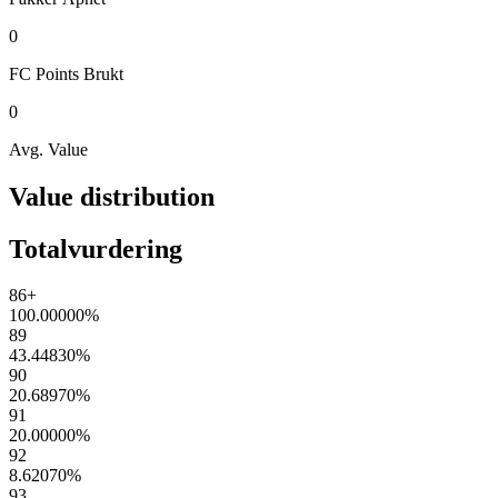
0
FC Points
Brukt
0
Avg. Value
Value distribution
Totalvurdering
86+
100.00000
%
89
43.44830
%
90
20.68970
%
91
20.00000
%
92
8.62070
%
93