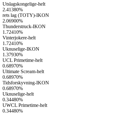
Utslagskongelige-helt
2.41380
%
rets lag (TOTY)-IKON
2.06900
%
Thunderstruck-IKON
1.72410
%
Vinterjokere-helt
1.72410
%
Uknuselige-IKON
1.37930
%
UCL Primetime-helt
0.68970
%
Ultimate Scream-helt
0.68970
%
Tidsforskyvning-IKON
0.68970
%
Uknuselige-helt
0.34480
%
UWCL Primetime-helt
0.34480
%