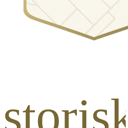
storisk