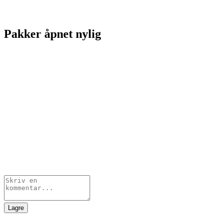
Pakker åpnet nylig
Lagre