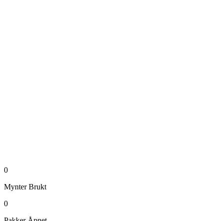
0
Mynter
Brukt
0
Pakker
Åpnet