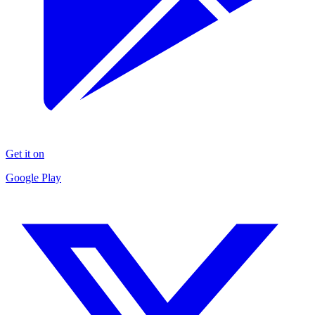
Get it on
Google Play