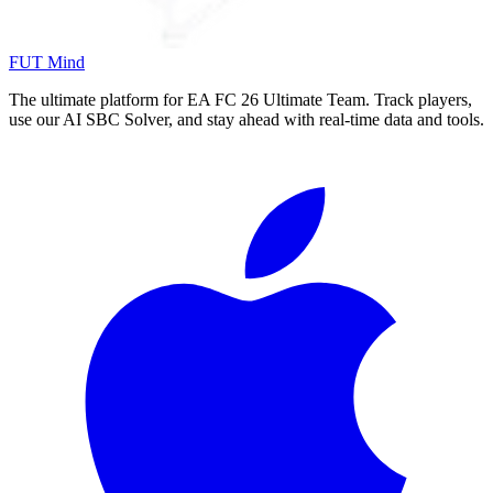
FUT Mind
The ultimate platform for EA FC
26
Ultimate Team. Track players,
use our AI SBC Solver, and stay ahead with real-time data and tools.