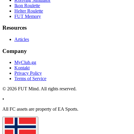
Kortvalg Simulator
Ikon Roulette
Helter Roulette
FUT Memory
Resources
Articles
Company
MyClub.gg
Kontakt
Privacy Policy
Terms of Service
©
2026
FUT Mind. All rights reserved.
•
All
FC
assets are property of EA Sports.