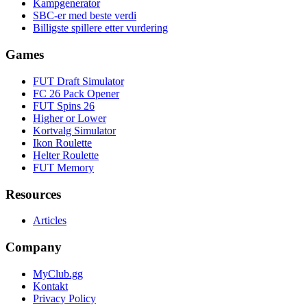
Kampgenerator
SBC-er med beste verdi
Billigste spillere etter vurdering
Games
FUT Draft Simulator
FC 26 Pack Opener
FUT Spins 26
Higher or Lower
Kortvalg Simulator
Ikon Roulette
Helter Roulette
FUT Memory
Resources
Articles
Company
MyClub.gg
Kontakt
Privacy Policy