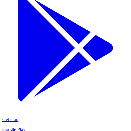
Get it on
Google Play