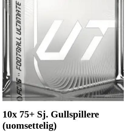
10x 75+ Sj. Gullspillere
(uomsettelig)