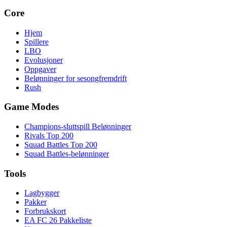
Core
Hjem
Spillere
LBO
Evolusjoner
Oppgaver
Belønninger for sesongfremdrift
Rush
Game Modes
Champions-sluttspill Belønninger
Rivals Top 200
Squad Battles Top 200
Squad Battles-belønninger
Tools
Lagbygger
Pakker
Forbrukskort
EA FC 26 Pakkeliste