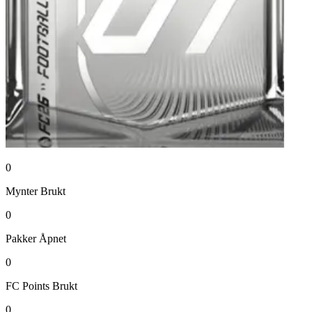
0
Mynter
Brukt
0
Pakker
Åpnet
0
FC Points
Brukt
0