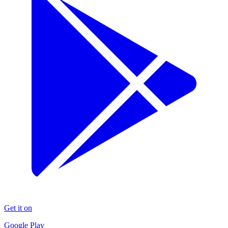
Get it on
Google Play