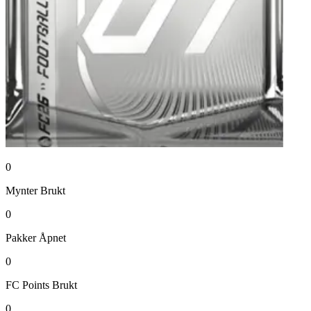
0
Mynter
Brukt
0
Pakker
Åpnet
0
FC Points
Brukt
0