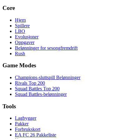
Core
Hjem
Spillere
LBO
Evolusjoner
Oppgaver
Belønninger for sesongfremdrift
Rush
Game Modes
Champions-sluttspill Belønninger
Rivals Top 200
Squad Battles Top 200
Squad Battles-belønninger
Tools
Lagbygger
Pakker
Forbrukskort
EA FC 26 Pakkeliste