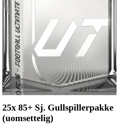
25x 85+ Sj. Gullspillerpakke
(uomsettelig)