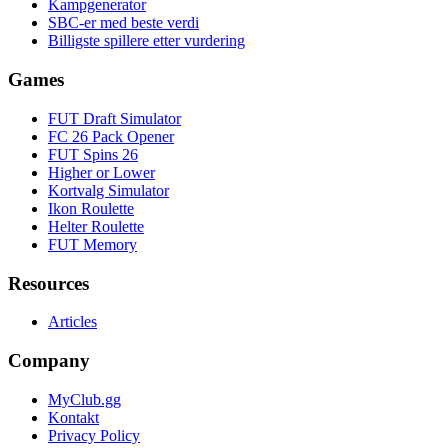
Kampgenerator
SBC-er med beste verdi
Billigste spillere etter vurdering
Games
FUT Draft Simulator
FC 26 Pack Opener
FUT Spins 26
Higher or Lower
Kortvalg Simulator
Ikon Roulette
Helter Roulette
FUT Memory
Resources
Articles
Company
MyClub.gg
Kontakt
Privacy Policy