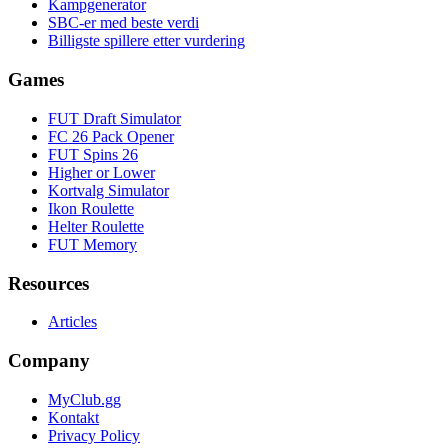
Kampgenerator
SBC-er med beste verdi
Billigste spillere etter vurdering
Games
FUT Draft Simulator
FC 26 Pack Opener
FUT Spins 26
Higher or Lower
Kortvalg Simulator
Ikon Roulette
Helter Roulette
FUT Memory
Resources
Articles
Company
MyClub.gg
Kontakt
Privacy Policy