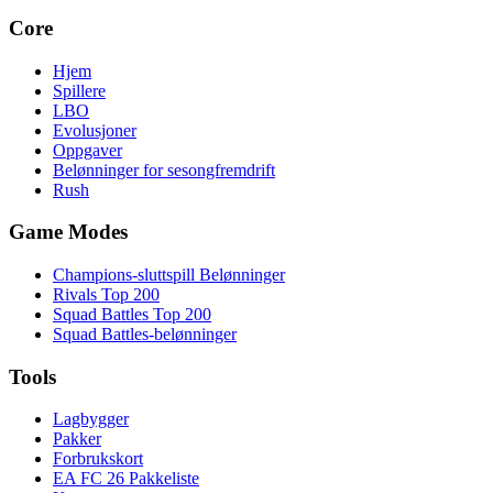
Core
Hjem
Spillere
LBO
Evolusjoner
Oppgaver
Belønninger for sesongfremdrift
Rush
Game Modes
Champions-sluttspill Belønninger
Rivals Top 200
Squad Battles Top 200
Squad Battles-belønninger
Tools
Lagbygger
Pakker
Forbrukskort
EA FC 26 Pakkeliste