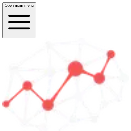
Open main menu