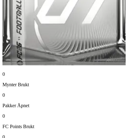
0
Mynter
Brukt
0
Pakker
Åpnet
0
FC Points
Brukt
0