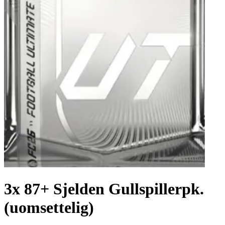
3x 87+ Sjelden Gullspillerpk.
(uomsettelig)