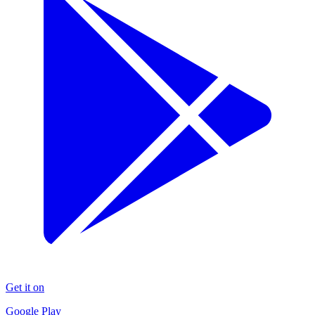
Get it on
Google Play