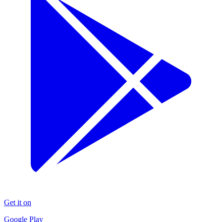
Get it on
Google Play