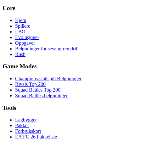
Core
Hjem
Spillere
LBO
Evolusjoner
Oppgaver
Belønninger for sesongfremdrift
Rush
Game Modes
Champions-sluttspill Belønninger
Rivals Top 200
Squad Battles Top 200
Squad Battles-belønninger
Tools
Lagbygger
Pakker
Forbrukskort
EA FC 26 Pakkeliste