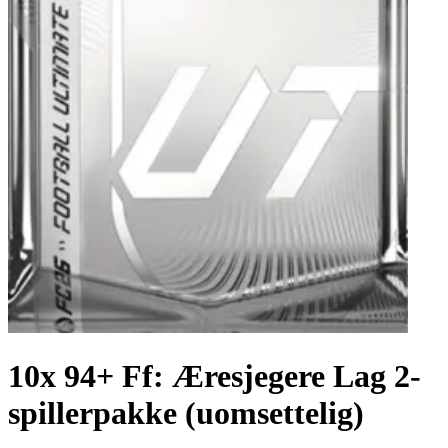
10x 94+ Ff: Æresjegere Lag 2-
spillerpakke (uomsettelig)