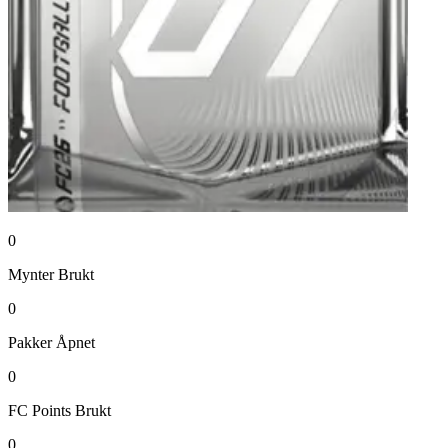
0
Mynter
Brukt
0
Pakker
Åpnet
0
FC Points
Brukt
0