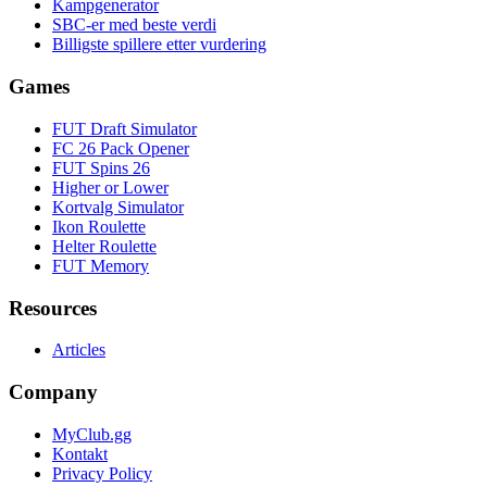
Kampgenerator
SBC-er med beste verdi
Billigste spillere etter vurdering
Games
FUT Draft Simulator
FC 26 Pack Opener
FUT Spins 26
Higher or Lower
Kortvalg Simulator
Ikon Roulette
Helter Roulette
FUT Memory
Resources
Articles
Company
MyClub.gg
Kontakt
Privacy Policy