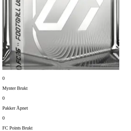
0
Mynter
Brukt
0
Pakker
Åpnet
0
FC Points
Brukt