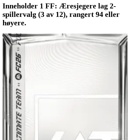
Inneholder 1 FF: Æresjegere lag 2-
spillervalg (3 av 12), rangert 94 eller
høyere.