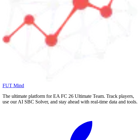
FUT Mind
The ultimate platform for EA FC
26
Ultimate Team. Track players,
use our AI SBC Solver, and stay ahead with real-time data and tools.