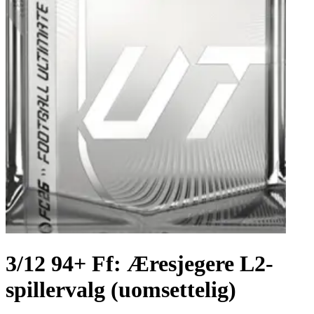
3/12 94+ Ff: Æresjegere L2-
spillervalg (uomsettelig)