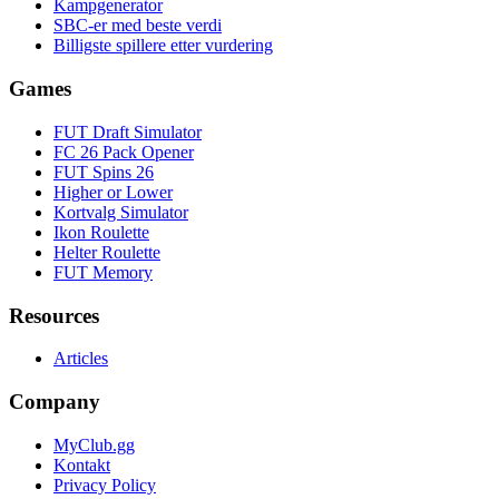
Kampgenerator
SBC-er med beste verdi
Billigste spillere etter vurdering
Games
FUT Draft Simulator
FC 26 Pack Opener
FUT Spins 26
Higher or Lower
Kortvalg Simulator
Ikon Roulette
Helter Roulette
FUT Memory
Resources
Articles
Company
MyClub.gg
Kontakt
Privacy Policy