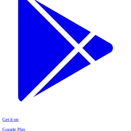
Get it on
Google Play