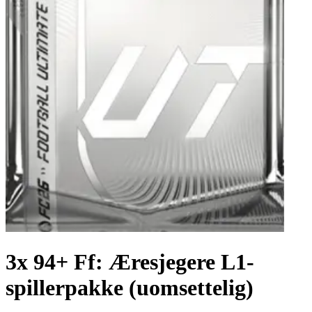
3x 94+ Ff: Æresjegere L1-
spillerpakke (uomsettelig)