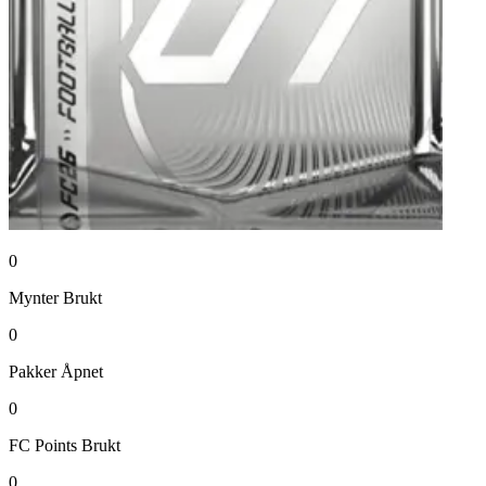
0
Mynter
Brukt
0
Pakker
Åpnet
0
FC Points
Brukt
0