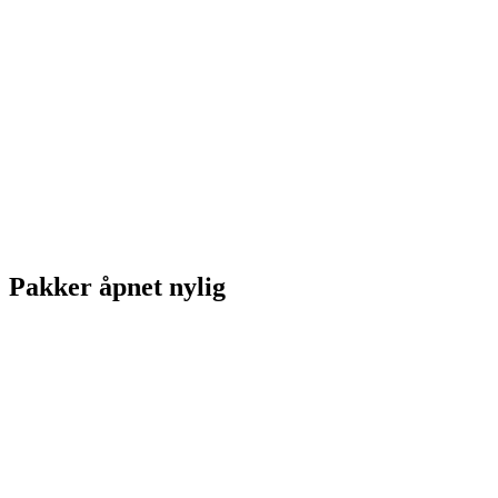
Pakker åpnet nylig