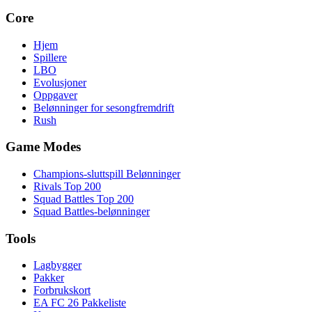
Core
Hjem
Spillere
LBO
Evolusjoner
Oppgaver
Belønninger for sesongfremdrift
Rush
Game Modes
Champions-sluttspill Belønninger
Rivals Top 200
Squad Battles Top 200
Squad Battles-belønninger
Tools
Lagbygger
Pakker
Forbrukskort
EA FC 26 Pakkeliste