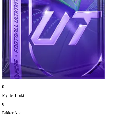
0
Mynter
Brukt
0
Pakker
Åpnet