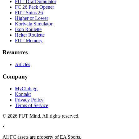
FUT Draft Simulator
FC 26 Pack Opener
FUT Spins 26
Higher or Lower
Kortvalg Simulator
Ikon Roulette
Helter Roulette
FUT Memory
Resources
Articles
Company
MyClub.gg
Kontakt
Privacy Policy
Terms of Service
©
2026
FUT Mind. All rights reserved.
•
All
FC
assets are property of EA Sports.