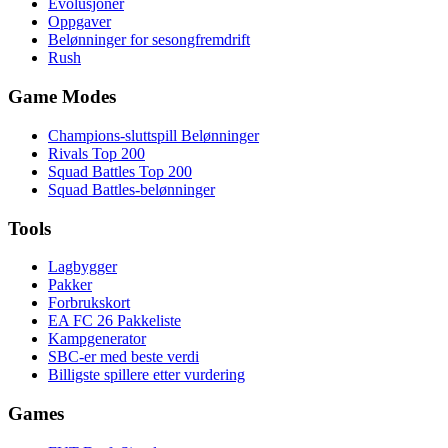
Evolusjoner
Oppgaver
Belønninger for sesongfremdrift
Rush
Game Modes
Champions-sluttspill Belønninger
Rivals Top 200
Squad Battles Top 200
Squad Battles-belønninger
Tools
Lagbygger
Pakker
Forbrukskort
EA FC 26 Pakkeliste
Kampgenerator
SBC-er med beste verdi
Billigste spillere etter vurdering
Games