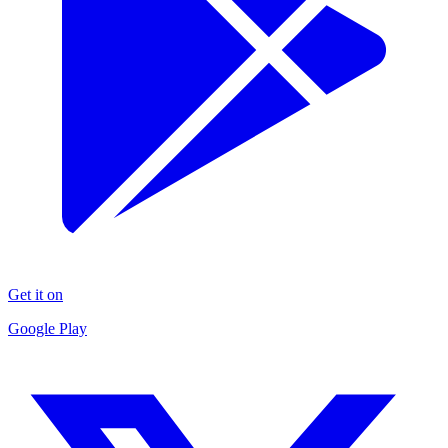
Get it on
Google Play