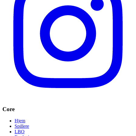
Core
Hjem
Spillere
LBO