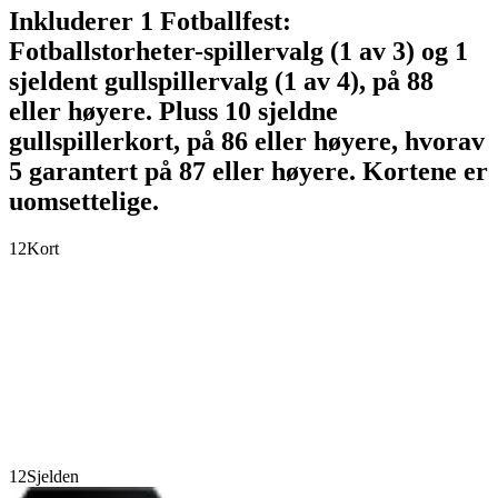
Inkluderer 1 Fotballfest:
Fotballstorheter-spillervalg (1 av 3) og 1
sjeldent gullspillervalg (1 av 4), på 88
eller høyere. Pluss 10 sjeldne
gullspillerkort, på 86 eller høyere, hvorav
5 garantert på 87 eller høyere. Kortene er
uomsettelige.
12
Kort
12
Sjelden