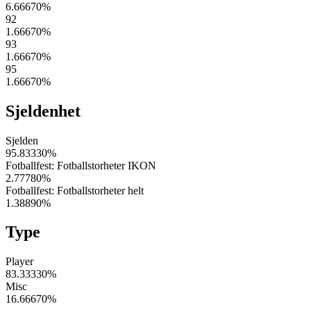
6.66670
%
92
1.66670
%
93
1.66670
%
95
1.66670
%
Sjeldenhet
Sjelden
95.83330
%
Fotballfest: Fotballstorheter IKON
2.77780
%
Fotballfest: Fotballstorheter helt
1.38890
%
Type
Player
83.33330
%
Misc
16.66670
%