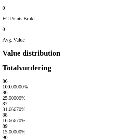
0
FC Points
Brukt
0
Avg. Value
Value distribution
Totalvurdering
86+
100.00000
%
86
25.00000
%
87
31.66670
%
88
16.66670
%
89
15.00000
%
90