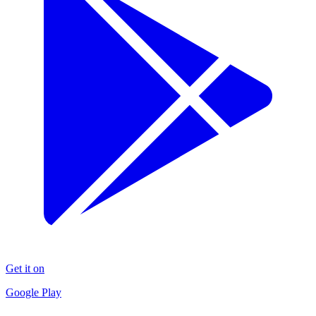
Get it on
Google Play