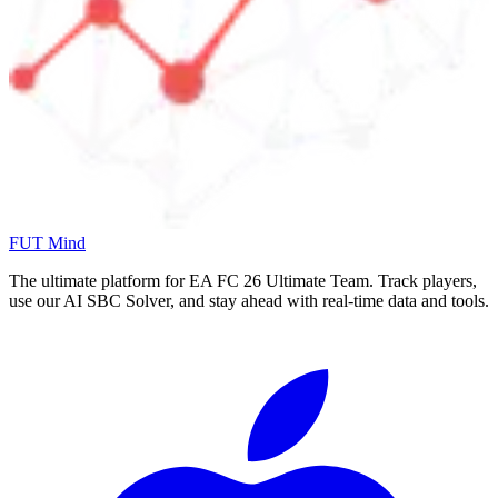
FUT Mind
The ultimate platform for EA FC
26
Ultimate Team. Track players,
use our AI SBC Solver, and stay ahead with real-time data and tools.