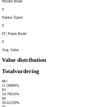
Mynter
Brukt
0
Pakker
Åpnet
0
FC Points
Brukt
0
Avg. Value
Value distribution
Totalvurdering
86+
11.58000
%
83
54.79010
%
84
26.62330
%
85