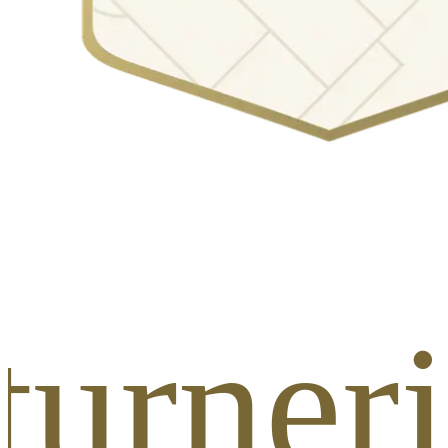
urneri