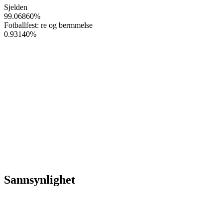
Sjelden
99.06860
%
Fotballfest: re og bermmelse
0.93140
%
Sannsynlighet