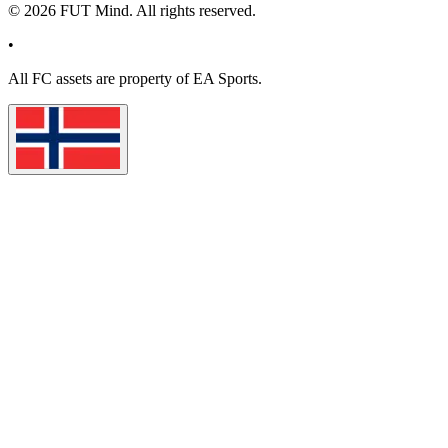
©
2026
FUT Mind. All rights reserved.
•
All
FC
assets are property of EA Sports.