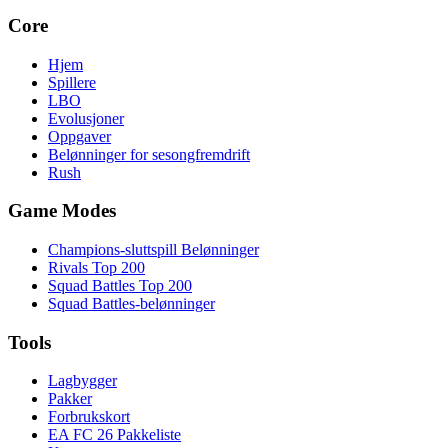
Core
Hjem
Spillere
LBO
Evolusjoner
Oppgaver
Belønninger for sesongfremdrift
Rush
Game Modes
Champions-sluttspill Belønninger
Rivals Top 200
Squad Battles Top 200
Squad Battles-belønninger
Tools
Lagbygger
Pakker
Forbrukskort
EA FC 26 Pakkeliste