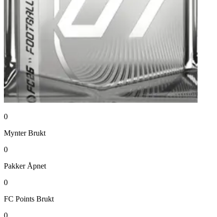
0
Mynter
Brukt
0
Pakker
Åpnet
0
FC Points
Brukt
0