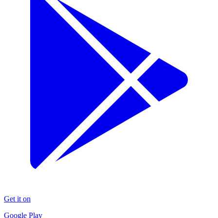
Get it on
Google Play