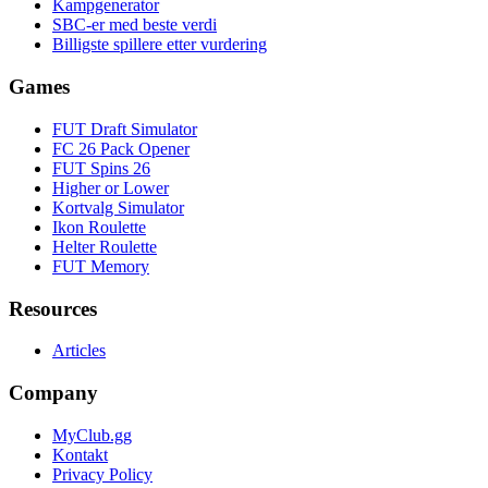
Kampgenerator
SBC-er med beste verdi
Billigste spillere etter vurdering
Games
FUT Draft Simulator
FC 26 Pack Opener
FUT Spins 26
Higher or Lower
Kortvalg Simulator
Ikon Roulette
Helter Roulette
FUT Memory
Resources
Articles
Company
MyClub.gg
Kontakt
Privacy Policy