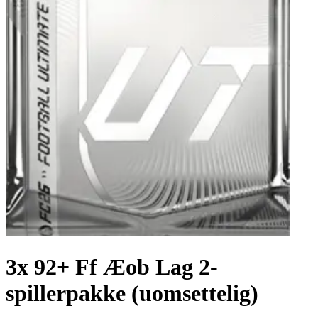
3x 92+ Ff Æob Lag 2-
spillerpakke (uomsettelig)