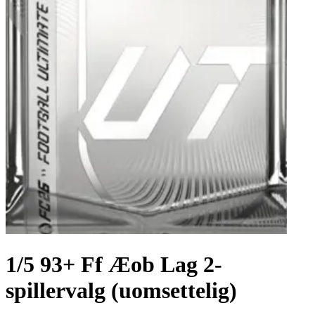
1/5 93+ Ff Æob Lag 2-
spillervalg (uomsettelig)