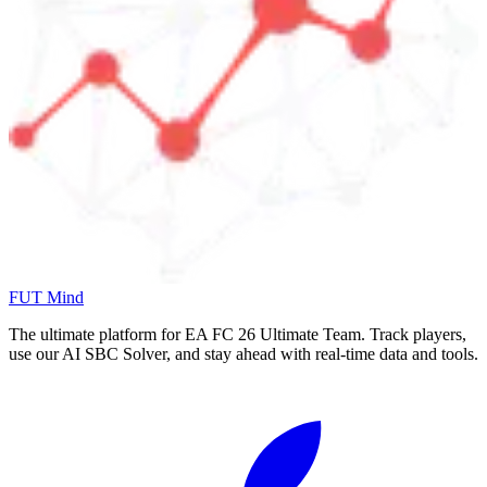
FUT Mind
The ultimate platform for EA FC
26
Ultimate Team. Track players,
use our AI SBC Solver, and stay ahead with real-time data and tools.