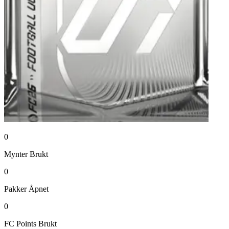
0
Mynter
Brukt
0
Pakker
Åpnet
0
FC Points
Brukt