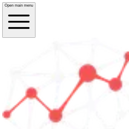
Open main menu