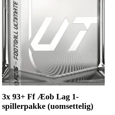
3x 93+ Ff Æob Lag 1-
spillerpakke (uomsettelig)