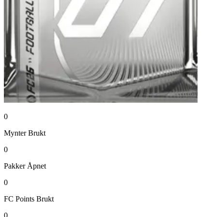
0
Mynter
Brukt
0
Pakker
Åpnet
0
FC Points
Brukt
0