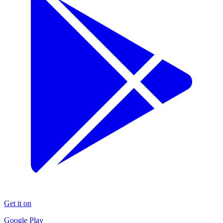
Get it on
Google Play