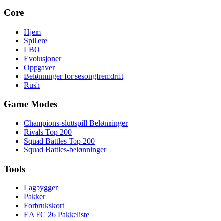
Core
Hjem
Spillere
LBO
Evolusjoner
Oppgaver
Belønninger for sesongfremdrift
Rush
Game Modes
Champions-sluttspill Belønninger
Rivals Top 200
Squad Battles Top 200
Squad Battles-belønninger
Tools
Lagbygger
Pakker
Forbrukskort
EA FC 26 Pakkeliste