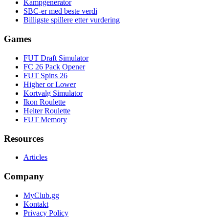
Kampgenerator
SBC-er med beste verdi
Billigste spillere etter vurdering
Games
FUT Draft Simulator
FC 26 Pack Opener
FUT Spins 26
Higher or Lower
Kortvalg Simulator
Ikon Roulette
Helter Roulette
FUT Memory
Resources
Articles
Company
MyClub.gg
Kontakt
Privacy Policy