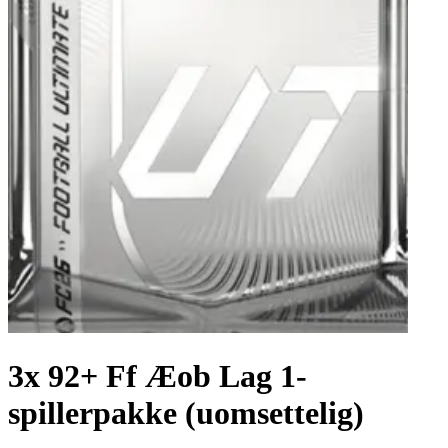
3x 92+ Ff Æob Lag 1-
spillerpakke (uomsettelig)