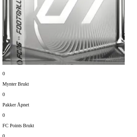
0
Mynter
Brukt
0
Pakker
Åpnet
0
FC Points
Brukt
0