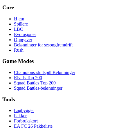
Core
Hjem
Spillere
LBO
Evolusjoner
Oppgaver
Belønninger for sesongfremdrift
Rush
Game Modes
Champions-sluttspill Belønninger
Rivals Top 200
Squad Battles Top 200
Squad Battles-belønninger
Tools
Lagbygger
Pakker
Forbrukskort
EA FC 26 Pakkeliste