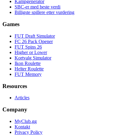
Kampgenerator
SBC-er med beste verdi
Billigste spillere etter vurdering
Games
FUT Draft Simulator
FC 26 Pack Opener
FUT Spins 26
Higher or Lower
Kortvalg Simulator
Ikon Roulette
Helter Roulette
FUT Memory
Resources
Articles
Company
MyClub.gg
Kontakt
Privacy Policy