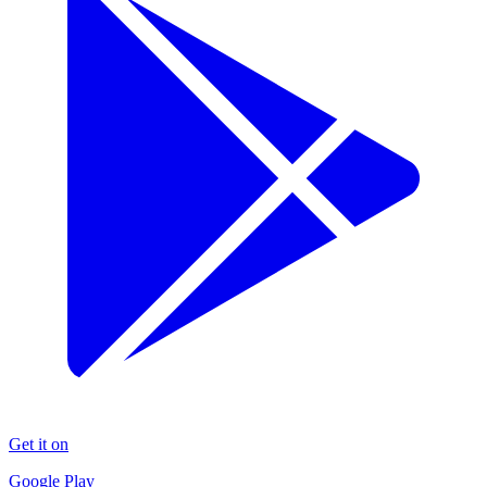
Get it on
Google Play